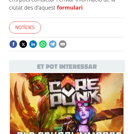
ciutat des d'aquest
formulari
.
NOTÍCIES
ET POT INTERESSAR