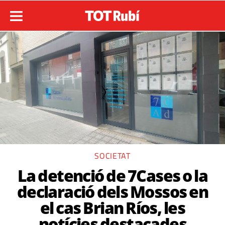
SOCIETAT
La detenció de 7Cases o la
declaració dels Mossos en
el cas Brian Ríos, les
notícies destacades