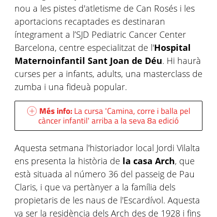
nou a les pistes d'atletisme de Can Rosés i les
aportacions recaptades es destinaran
íntegrament a l’SJD Pediatric Cancer Center
Barcelona, centre especialitzat de l'
Hospital
Maternoinfantil Sant Joan de Déu
. Hi haurà
curses per a infants, adults, una masterclass de
zumba i una fideuà popular.
Més info:
La cursa 'Camina, corre i balla pel
càncer infantil' arriba a la seva 8a edició
Aquesta setmana l'historiador local Jordi Vilalta
ens presenta la història de
la casa Arch
, que
està situada al número 36 del passeig de Pau
Claris, i que va pertànyer a la família dels
propietaris de les naus de l'Escardívol. Aquesta
va ser la residència dels Arch des de 1928 i fins