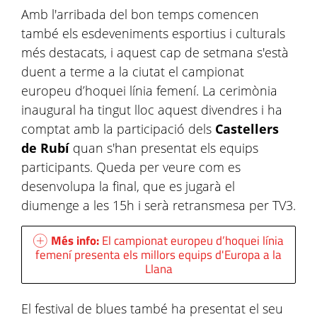
Amb l'arribada del bon temps comencen
també els esdeveniments esportius i culturals
més destacats, i aquest cap de setmana s'està
duent a terme a la ciutat el campionat
europeu d’hoquei línia femení. La cerimònia
inaugural ha tingut lloc aquest divendres i ha
comptat amb la participació dels
Castellers
de Rubí
quan
s'han presentat els equips
participants. Queda per veure com es
desenvolupa la final, que es jugarà el
diumenge a les 15h i serà retransmesa per TV3.
Més info:
El campionat europeu d’hoquei línia
femení presenta els millors equips d'Europa a la
Llana
El festival de blues també ha presentat el seu