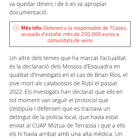
va quedar diners i de 6 es va apropiar
documentació.
Més info:
Detenen a la responsable de 7Cases,
acusada d'estafar més de 250.000 euros a
comunitats de veïns
Un altre dels temes que ha marcat l'actualitat
és la declaració dels Mossos d'Esquadra en
qualitat d'investigats en el cas de Brian Ríos, el
jove mort als calabossos de Rubí el passat
2022. Els investigats han declarat que ells en
tot moment van seguir el protocol que
s'estipula i defensen que es tractava un
detingut de la policia local, que havia estat
enviat al CUAP Mútua de Terrassa i que a ells
els hi havia arribat amb una alta mèdica. Un