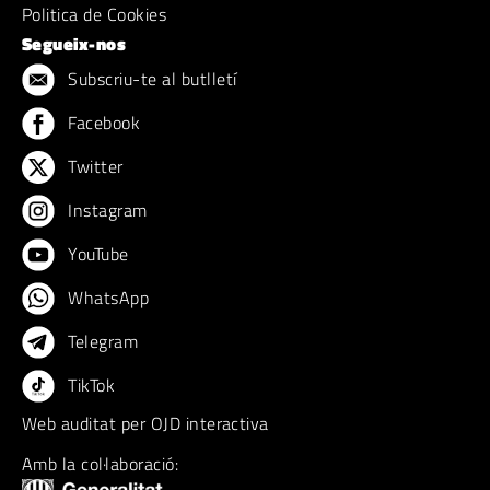
Politica de Cookies
Segueix-nos
Subscriu-te al butlletí
Facebook
Twitter
Instagram
YouTube
WhatsApp
Telegram
TikTok
Web auditat per OJD interactiva
Amb la col·laboració: