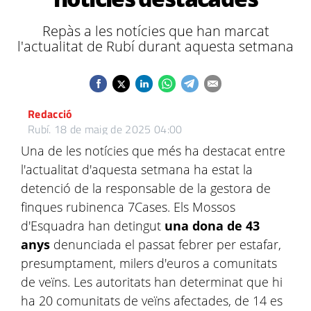
Repàs a les notícies que han marcat
l'actualitat de Rubí durant aquesta setmana
Redacció
Rubí.
18 de maig de 2025 04:00
Una de les notícies que més ha destacat entre
l'actualitat d'aquesta setmana ha estat la
detenció de la responsable de la gestora de
finques rubinenca 7Cases. Els Mossos
d'Esquadra han detingut
una dona de 43
anys
denunciada el passat febrer per estafar,
presumptament, milers d'euros a comunitats
de veïns. Les autoritats han determinat que hi
ha 20 comunitats de veïns afectades, de 14 es