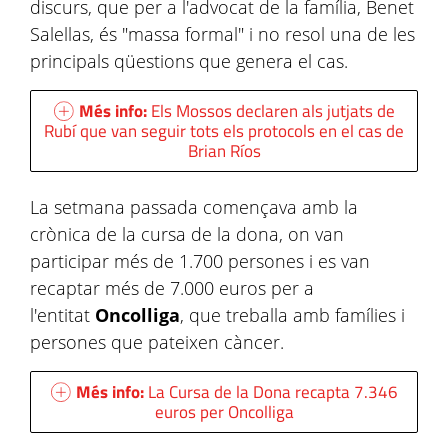
discurs, que per a l'advocat de la família, Benet
Salellas, és "massa formal" i no resol una de les
principals qüestions que genera el cas.
Més info:
Els Mossos declaren als jutjats de
Rubí que van seguir tots els protocols en el cas de
Brian Ríos
La setmana passada començava amb la
crònica de la cursa de la dona, on van
participar més de 1.700 persones i es van
recaptar més de 7.000 euros per a
l'entitat
Oncolliga
, que treballa amb famílies i
persones que pateixen càncer.
Més info:
La Cursa de la Dona recapta 7.346
euros per Oncolliga