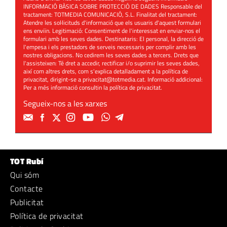
INFORMACIÓ BÀSICA SOBRE PROTECCIÓ DE DADES Responsable del
tractament: TOTMEDIA COMUNICACIÓ, S.L. Finalitat del tractament:
Atendre les sol·licituds d'informació que els usuaris d'aquest formulari
ens enviïn. Legitimació: Consentiment de l'interessat en enviar-nos el
formulari amb les seves dades. Destinataris: El personal, la direcció de
l'empesa i els prestadors de serveis necessaris per complir amb les
nostres obligacions. No cedirem les seves dades a tercers. Drets que
l'assisteixen: Té dret a accedir, rectificar i/o suprimir les seves dades,
així com altres drets, com s'explica detalladament a la política de
privacitat, dirigint-se a
privacitat@totmedia.cat
. Informació addicional:
Per a més informació consultin la
política de privacitat
.
Segueix-nos a les xarxes
TOT Rubí
Qui sóm
Contacte
Publicitat
Política de privacitat