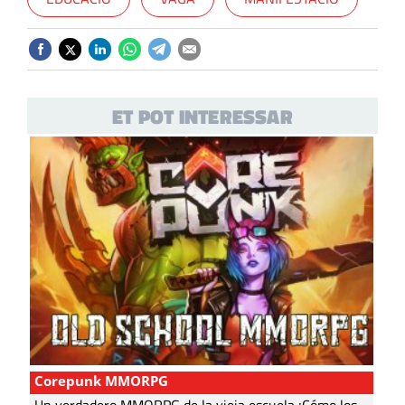
ET POT INTERESSAR
Corepunk MMORPG
Un verdadero MMORPG de la vieja escuela ¡Cómo los