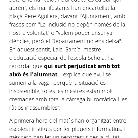
aprèn", els manifestants han encartellat la
plaça Pere Aguilera, davant l'Ajuntament, amb
frases com "La inclusió no depèn només de la
nostra voluntat" o "volem poder ensenyar
ciències, però el Departament no ens deixa".
En aquest sentit, Laia García, mestre
d'educació especial de l'escola Schola, ha
recordat que
qui surt perjudicat amb tot
això és l'alumnat
, i explica que avui se
sumen a la vaga "perquè la situació és
insostenible, totes les mestres estan molt
cremades amb tota la càrrega burocràtica i les
ràtios inassumibles".
A primera hora del matí s'han organitzat entre
escoles i instituts per fer piquets informatius, i
més tard han fet un recorregut per la ciutat