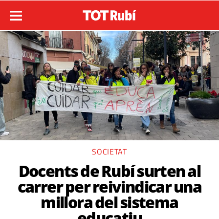
SOCIETAT
Docents de Rubí surten al
carrer per reivindicar una
millora del sistema
educatiu