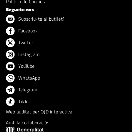
Politica de Cookies
Segueix-nos
Subscriu-te al butlletí
Facebook
Twitter
Instagram
YouTube
WhatsApp
Telegram
TikTok
Web auditat per OJD interactiva
Amb la col·laboració: