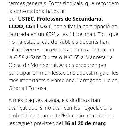
termes generals. Fonts sindicals, que recordem
la convocatòria ha estat
per
USTEC, Professors de Secundària,
CCOO, CGT i UGT,
han xifrat la participació en
l’aturada en un 85% a les 11 del matí. Tot i que
no ha estat el cas de Rubí, els docents han
tallat diverses carreteres a primera hora com
la C-58 a Sant Quirze o la C-55 a Manresa i a
Olesa de Montserrat. Ara es preparen per
participar en manifestacions aquest migdia, les
més importants a Barcelona, Tarragona, Lleida,
Girona i Tortosa.
A més d'aquesta vaga, els sindicats han
avançat que, si no avancen les negociacions
amb el Departament d'Educació, mantindran
les vagues previstes del
16 al 20 de març
.