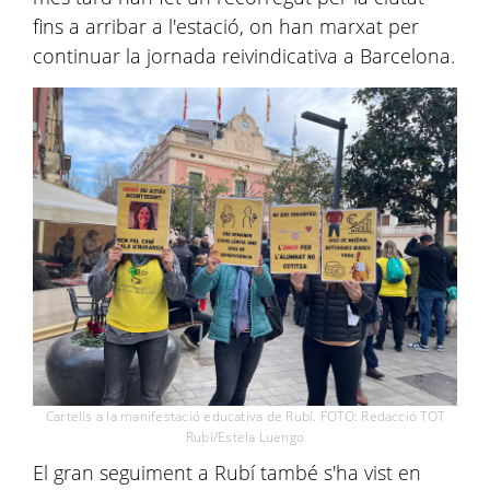
fins a arribar a l'estació, on han marxat per
continuar la jornada reivindicativa a Barcelona.
Cartells a la manifestació educativa de Rubí. FOTO: Redacció TOT
Rubí/Estela Luengo
El gran seguiment a Rubí també s'ha vist en