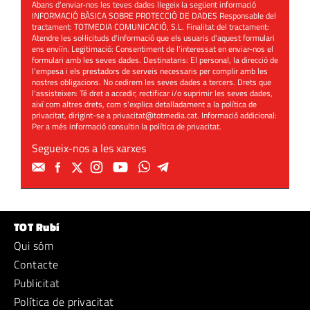
Abans d'enviar-nos les teves dades llegeix la següent informació
INFORMACIÓ BÀSICA SOBRE PROTECCIÓ DE DADES Responsable del
tractament: TOTMEDIA COMUNICACIÓ, S.L. Finalitat del tractament:
Atendre les sol·licituds d'informació que els usuaris d'aquest formulari
ens enviïn. Legitimació: Consentiment de l'interessat en enviar-nos el
formulari amb les seves dades. Destinataris: El personal, la direcció de
l'empesa i els prestadors de serveis necessaris per complir amb les
nostres obligacions. No cedirem les seves dades a tercers. Drets que
l'assisteixen: Té dret a accedir, rectificar i/o suprimir les seves dades,
així com altres drets, com s'explica detalladament a la política de
privacitat, dirigint-se a
privacitat@totmedia.cat
. Informació addicional:
Per a més informació consultin la
política de privacitat
.
Segueix-nos a les xarxes
TOT Rubí
Qui sóm
Contacte
Publicitat
Política de privacitat