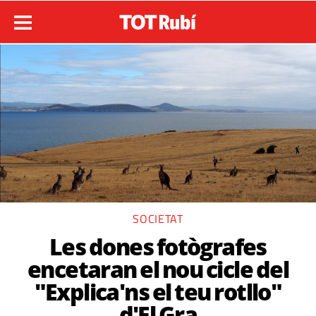
SOCIETAT
Les dones fotògrafes
encetaran el nou cicle del
"Explica'ns el teu rotllo"
d'El Gra