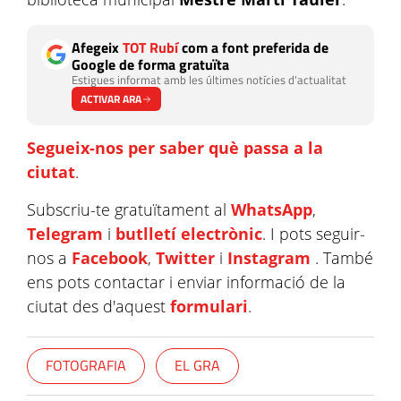
Afegeix
TOT Rubí
com a font preferida de
Google de forma gratuïta
Estigues informat amb les últimes notícies d'actualitat
ACTIVAR ARA
Segueix-nos per saber què passa a la
ciutat
.
Subscriu-te gratuïtament al
WhatsApp
,
Telegram
i
butlletí electrònic
. I pots seguir-
nos a
Facebook
,
Twitter
i
Instagram
. També
ens pots contactar i enviar informació de la
ciutat des d'aquest
formulari
.
FOTOGRAFIA
EL GRA