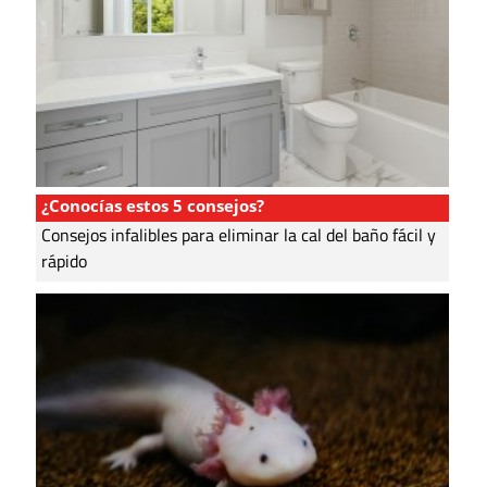
¿Conocías estos 5 consejos?
Consejos infalibles para eliminar la cal del baño fácil y
rápido