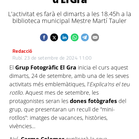
L'activitat es farà el dimarts a les 18.45h a la
biblioteca municipal Mestre Martí Tauler
Redacció
Rubí.
23 de setembre de 2024 11:00
El
Grup Fotogràfic El Gra
inicia el curs aquest
dimarts, 24 de setembre, amb una de les seves
activitats més emblemàtiques, l'
Explica'ns el teu
rotllo
. Aquest mes de setembre, les
protagonistes seran les
dones fotògrafes
del
grup, que presentaran un recull de "mini-
rotllos": imatges de vacances, històries,
vivències...