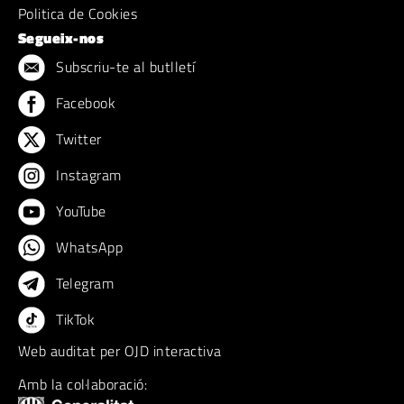
Politica de Cookies
Segueix-nos
Subscriu-te al butlletí
Facebook
Twitter
Instagram
YouTube
WhatsApp
Telegram
TikTok
Web auditat per OJD interactiva
Amb la col·laboració: