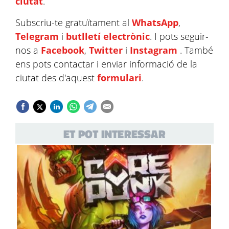
ciutat
.
Subscriu-te gratuïtament al
WhatsApp
,
Telegram
i
butlletí electrònic
. I pots seguir-
nos a
Facebook
,
Twitter
i
Instagram
. També
ens pots contactar i enviar informació de la
ciutat des d'aquest
formulari
.
ET POT INTERESSAR