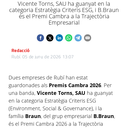
Vicente Torns, SAU ha guanyat en la
categoria Estratègia Criteris ESG, i B.Braun
és el Premi Cambra a la Trajectòria
Empresarial
Redacció
Rubí.
05 de juny de 2026 13:07
Dues empreses de Rubí han estat
guardonades als
Premis Cambra 2026
. Per
una banda,
Vicente Torns, SAU
ha guanyat
en la categoria Estratègia Criteris ESG
(Environment, Social & Governance), i la
família
Braun
, del grup empresarial
B.Braun
,
és el Premi Cambra 2026 a la Trajectòria