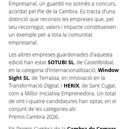
Empresarial, un guardó no sotmès a concurs,
acordat pel Ple de la Cambra. Es tracta d'una
distinció que reconeix les empreses que, pel
seu recorregut, valors i impacte constitueixen
un exemple per a tota la comunitat
empresarial.
Les altres empreses guardonades d'aquesta
edició han estat
SOTUBI SL
, de Castellbisbal,
en la categoria d'Internacionalització;
Window
Sight SL
, de Terrassa, en Innovació en la
Transformació Digital, i
HERIX
, de Sant Cugat,
com a Millor Iniciativa Emprenedora. Un total
de vint-i-quatre candidatures han optat, en el
conjunt de les categories als
Premis Cambra 2026.
Els Premis Cambra de la
Cambra de Comerç