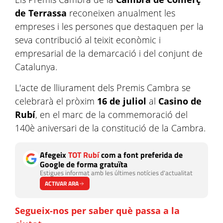
de Terrassa
reconeixen anualment les
empreses i les persones que destaquen per la
seva contribució al teixit econòmic i
empresarial de la demarcació i del conjunt de
Catalunya.
L'acte de lliurament dels Premis Cambra se
celebrarà el pròxim
16 de juliol
al
Casino de
Rubí
, en el marc de la commemoració del
140è aniversari de la constitució de la Cambra.
Afegeix
TOT Rubí
com a font preferida de
Google de forma gratuïta
Estigues informat amb les últimes notícies d'actualitat
ACTIVAR ARA
Segueix-nos per saber què passa a la