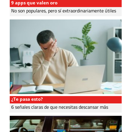
9 apps que valen oro
No son populares, pero sí extraordinariamente útiles
¿Te pasa esto?
6 señales claras de que necesitas descansar más