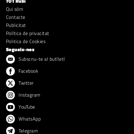
TOT Rubí
Qui sóm
Contacte
Publicitat
Política de privacitat
Politica de Cookies
Segueix-nos
Subscriu-te al butlletí
Facebook
Twitter
Instagram
YouTube
WhatsApp
Telegram