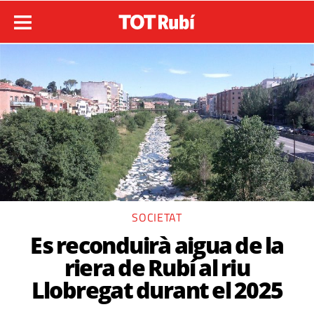
SOCIETAT
Es reconduirà aigua de la
riera de Rubí al riu
Llobregat durant el 2025