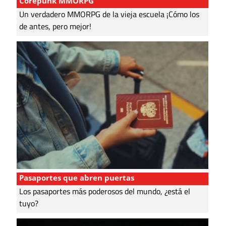
Corepunk MMORPG
Un verdadero MMORPG de la vieja escuela ¡Cómo los
de antes, pero mejor!
Pasaportes que abren puertas
Los pasaportes más poderosos del mundo, ¿está el
tuyo?