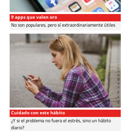
9 apps que valen oro
No son populares, pero sí extraordinariamente útiles
Cuidado con este hábito
¿Y si el problema no fuera el estrés, sino un hábito
diario?