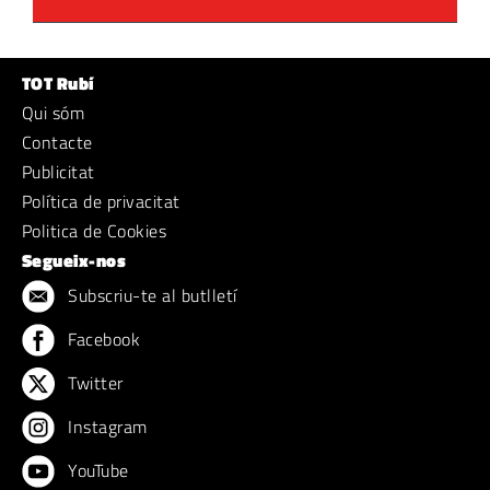
TOT Rubí
Qui sóm
Contacte
Publicitat
Política de privacitat
Politica de Cookies
Segueix-nos
Subscriu-te al butlletí
Facebook
Twitter
Instagram
YouTube