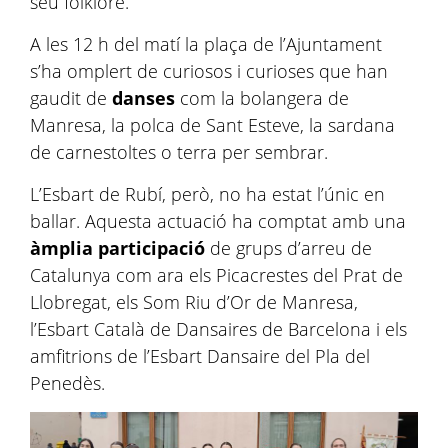
seu folklore.
A les 12 h del matí la plaça de l’Ajuntament
s’ha omplert de curiosos i curioses que han
gaudit de
danses
com la bolangera de
Manresa, la polca de Sant Esteve, la sardana
de carnestoltes o terra per sembrar.
L’Esbart de Rubí, però, no ha estat l’únic en
ballar. Aquesta actuació ha comptat amb una
àmplia participació
de grups d’arreu de
Catalunya com ara els Picacrestes del Prat de
Llobregat, els Som Riu d’Or de Manresa,
l’Esbart Català de Dansaires de Barcelona i els
amfitrions de l’Esbart Dansaire del Pla del
Penedès.