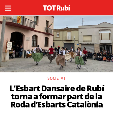
SOCIETAT
L'Esbart Dansaire de Rubí
torna a formar part de la
Roda d’Esbarts Catalònia