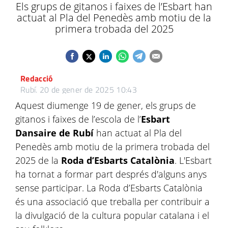
Els grups de gitanos i faixes de l’Esbart han
actuat al Pla del Penedès amb motiu de la
primera trobada del 2025
Redacció
Rubí.
20 de gener de 2025 10:43
Aquest diumenge 19 de gener, els grups de
gitanos i faixes de l’escola de l’
Esbart
Dansaire de Rubí
han actuat al Pla del
Penedès amb motiu de la primera trobada del
2025 de la
Roda d’Esbarts Catalònia
. L'Esbart
ha tornat a formar part després d'alguns anys
sense participar. La Roda d’Esbarts Catalònia
és una associació que treballa per contribuir a
la divulgació de la cultura popular catalana i el