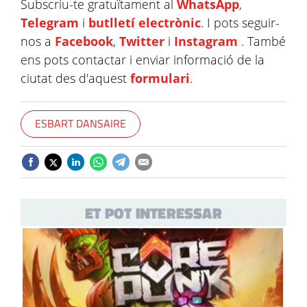
Subscriu-te gratuïtament al
WhatsApp
,
Telegram
i
butlletí electrònic
. I pots seguir-
nos a
Facebook
,
Twitter
i
Instagram
. També
ens pots contactar i enviar informació de la
ciutat des d'aquest
formulari
.
ESBART DANSAIRE
ET POT INTERESSAR