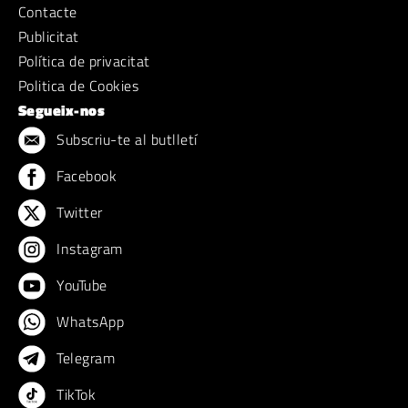
Contacte
Publicitat
Política de privacitat
Politica de Cookies
Segueix-nos
Subscriu-te al butlletí
Facebook
Twitter
Instagram
YouTube
WhatsApp
Telegram
TikTok