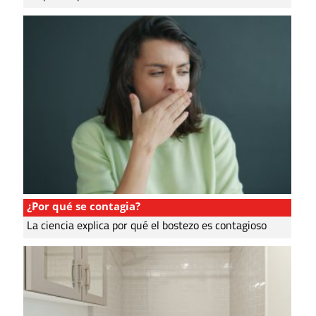
¿Por qué se contagia?
La ciencia explica por qué el bostezo es contagioso