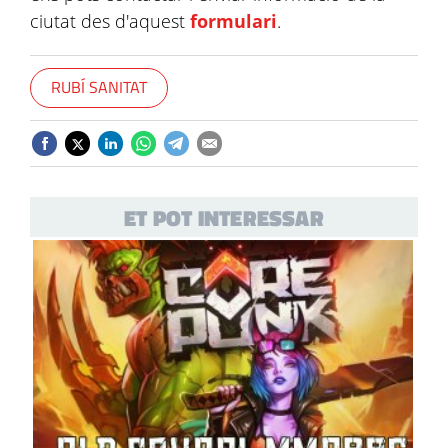
ciutat des d'aquest
formulari
.
RUBÍ SANITAT
ET POT INTERESSAR