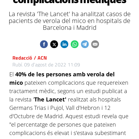
La revista 'The Lancet' ha analitzat casos de
pacients de verola del mico en hospitals de
Barcelona i Madrid
Redacció / ACN
Rubí.
09 d’agost de 2022 11:09
El
40% de les persones amb verola del
mico
pateixen complicacions que requereixen
tractament mèdic, segons un estudi publicat a
la revista '
The Lancet'
realitzat als hospitals
Germans Trias i Pujol, Vall d'Hebron i 12
d'Octubre de Madrid. Aquest estudi revela que
"el percentatge de persones que pateixen
complicacions és elevat i s'estava subestimant