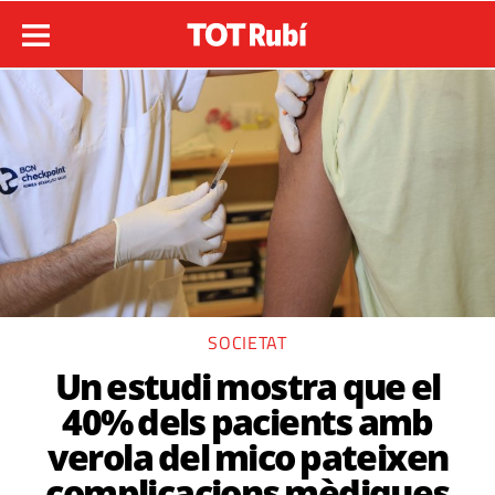
SOCIETAT
Un estudi mostra que el
40% dels pacients amb
verola del mico pateixen
complicacions mèdiques