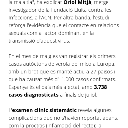
la malaltia", ha explicat
Oriol Mitjà
, metge
investigador de la Fundació Lluita contra les
Infeccions, a l'ACN. Per altra banda, l'estudi
reforça l'evidència que el contacte en relacions
sexuals com a factor dominant en la
transmissió d'aquest virus.
En el mes de maig es van registrar els primers
casos autòctons de verola del mico a Europa,
amb un brot que es manté actiu a 27 països i
que ha causat més d'11.000 casos confirmats.
Espanya és el país més afectat, amb
3.738
casos diagnosticats
a finals de juliol.
L'
examen clínic sistemàtic
revela algunes
complicacions que no s'havien reportat abans,
com la proctitis (inflamació del recte); la