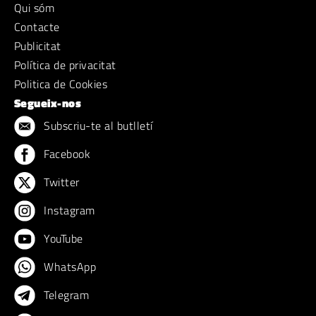
Qui sóm
Contacte
Publicitat
Política de privacitat
Politica de Cookies
Segueix-nos
Subscriu-te al butlletí
Facebook
Twitter
Instagram
YouTube
WhatsApp
Telegram