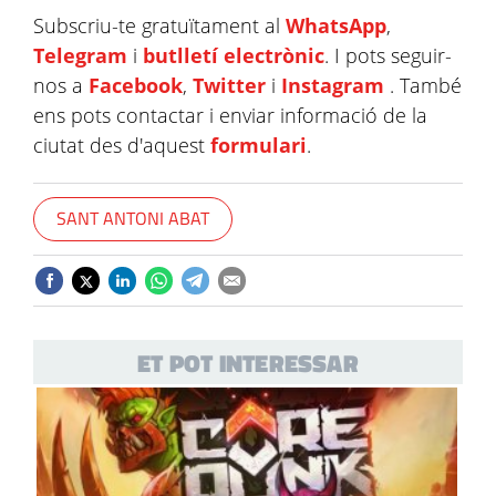
Subscriu-te gratuïtament al
WhatsApp
,
Telegram
i
butlletí electrònic
. I pots seguir-
nos a
Facebook
,
Twitter
i
Instagram
. També
ens pots contactar i enviar informació de la
ciutat des d'aquest
formulari
.
SANT ANTONI ABAT
ET POT INTERESSAR