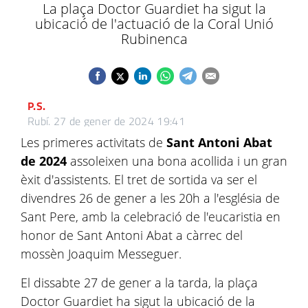
La plaça Doctor Guardiet ha sigut la
ubicació de l'actuació de la Coral Unió
Rubinenca
P.S.
Rubí.
27 de gener de 2024 19:41
Les primeres activitats de
Sant Antoni Abat
de 2024
assoleixen una bona acollida i un gran
èxit d'assistents. El tret de sortida va ser el
divendres 26 de gener a les 20h a l'església de
Sant Pere, amb la celebració de l'eucaristia en
honor de Sant Antoni Abat a càrrec del
mossèn Joaquim Messeguer.
El dissabte 27 de gener a la tarda, la plaça
Doctor Guardiet ha sigut la ubicació de la