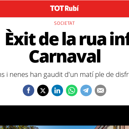
SOCIETAT
Èxit de la rua in
Carnaval
i nenes han gaudit d'un matí ple de disfre