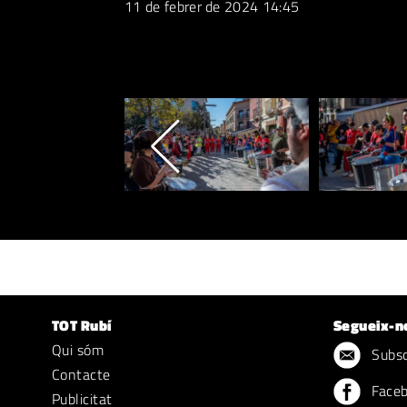
11 de febrer de 2024 14:45
TOT Rubí
Segueix-n
Qui sóm
Subscr
Contacte
Face
Publicitat