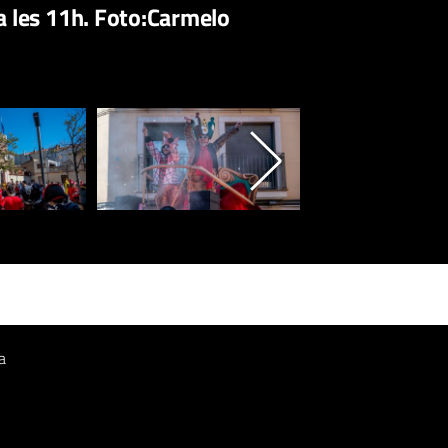
 a les 11h. Foto:Carmelo
a