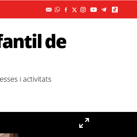
fantil de
sses i activitats