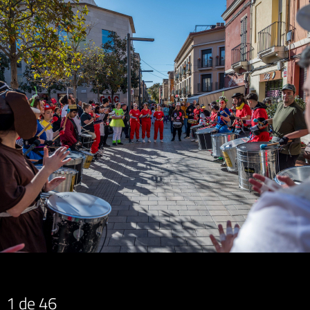
1
de 46