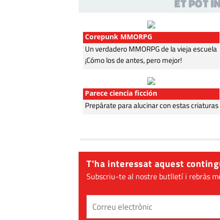
ET POT 
Corepunk MMORPG
Un verdadero MMORPG de la vieja escuela
¡Cómo los de antes, pero mejor!
Parece ciencia ficción
Prepárate para alucinar con estas criaturas
T'ha interessat aquest conting
Subscriu-te al nostre butlletí i rebràs m