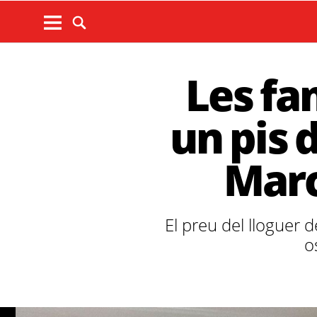
Les fa
un pis d
Marc
El preu del lloguer 
o