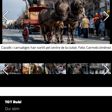
Cavalls i carruatges han sortit pel centre de la ciutat. Foto: Carmelo Jiménez
TOT Rubí
Qui sóm