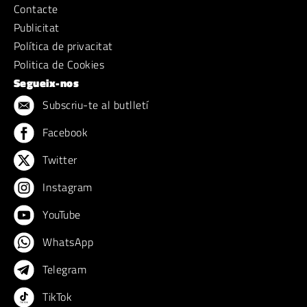
Contacte
Publicitat
Política de privacitat
Politica de Cookies
Segueix-nos
Subscriu-te al butlletí
Facebook
Twitter
Instagram
YouTube
WhatsApp
Telegram
TikTok