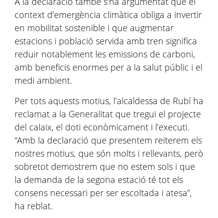
A la declaració també s'ha argumentat que el
context d’emergència climàtica obliga a invertir
en mobilitat sostenible i que augmentar
estacions i població servida amb tren significa
reduir notablement les emissions de carboni,
amb beneficis enormes per a la salut públic i el
medi ambient.
Per tots aquests motius, l’alcaldessa de Rubí ha
reclamat a la Generalitat que tregui el projecte
del calaix, el doti econòmicament i l’executi.
“Amb la declaració que presentem reiterem els
nostres motius, que són molts i rellevants, però
sobretot demostrem que no estem sols i que
la demanda de la segona estació té tot els
consens necessari per ser escoltada i atesa”,
ha reblat.