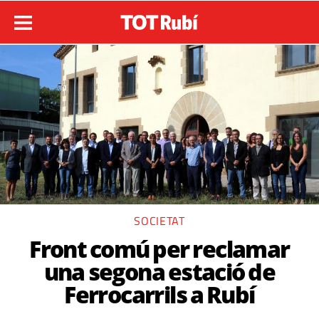
SOCIETAT
Front comú per reclamar
una segona estació de
Ferrocarrils a Rubí