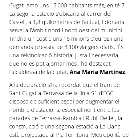
Cugat, amb uns 15.000 habitants més, en té 7.
La segona estació s’ubicaria al carrer del
Castell, a 1,8 quilòmetres de l’actual, i donaria
servei a l’àmbit nord i nord-oest del municipi.
Tindria un cost d’uns 16 milions d’euros i una
demanda prevista de 4.100 viatgers diaris. “És
una reivindicació història, justa i necessària
que no es pot ajornar més”, ha destacat
l’alcaldessa de la ciutat,
Ana Maria Martínez
.
A la declaració s'ha recordat que el tram de
Sant Cugat a Terrassa de la línia S1 d’FGC
disposa de suficient espai per augmentar el
nombre d’estacions, especialment entre les
parades de Terrassa-Rambla i Rubí. De fet, la
construcció d’una segona estació a La Llana
està projectada al Pla Territorial Metropolità de