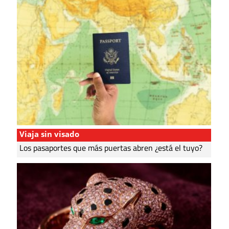
Viaja sin visado
Los pasaportes que más puertas abren ¿está el tuyo?