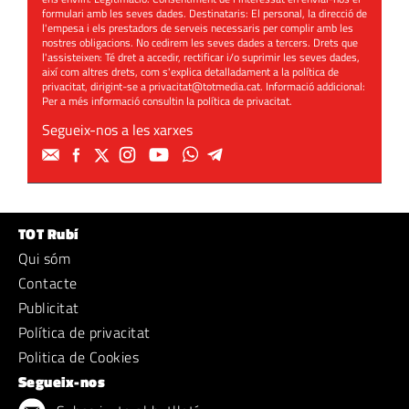
formulari amb les seves dades. Destinataris: El personal, la direcció de
l'empesa i els prestadors de serveis necessaris per complir amb les
nostres obligacions. No cedirem les seves dades a tercers. Drets que
l'assisteixen: Té dret a accedir, rectificar i/o suprimir les seves dades,
així com altres drets, com s'explica detalladament a la política de
privacitat, dirigint-se a
privacitat@totmedia.cat
. Informació addicional:
Per a més informació consultin la
política de privacitat
.
Segueix-nos a les xarxes
TOT Rubí
Qui sóm
Contacte
Publicitat
Política de privacitat
Politica de Cookies
Segueix-nos