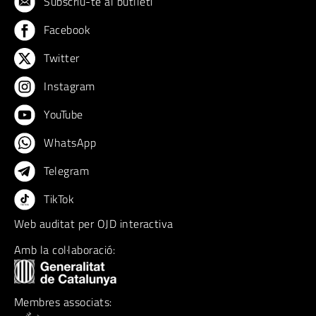
Subscriu-te al butlletí
Facebook
Twitter
Instagram
YouTube
WhatsApp
Telegram
TikTok
Web auditat per OJD interactiva
Amb la col·laboració:
Membres associats: