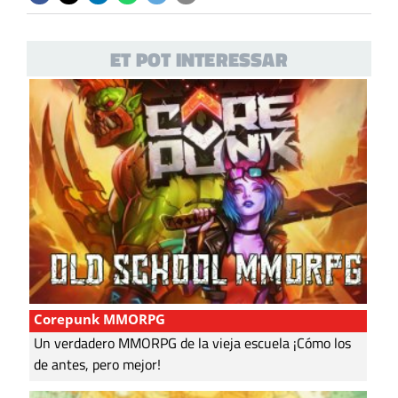
ET POT INTERESSAR
Corepunk MMORPG
Un verdadero MMORPG de la vieja escuela ¡Cómo los
de antes, pero mejor!