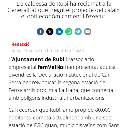
L’alcaldessa de Rubí ha reclamat a la
Generalitat que tregui el projecte del calaix,
el doti econòmicament i l’executi
Redacció
Rubí.
23 de setembre de 2022 15:20
L’
Ajuntament de Rubí
i l’associació
empresarial
femVallès
han presentat aquest
divendres la Declaració institucional de Can
Serra per reivindicar la segona estació de
Ferrocarrils pròxim a La Llana, que connecta
amb polígons industrials i urbanitzacions.
Cal recordar que Rubí, amb prop de 80.000
habitants, compta actualment amb una sola
estació de FGC quan, municipis veïns com Sant