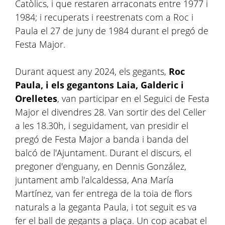
Catòlics, i que restaren arraconats entre 1977 i
1984; i recuperats i reestrenats com a Roc i
Paula el 27 de juny de 1984 durant el pregó de
Festa Major.
Durant aquest any 2024, els gegants,
Roc
Paula, i els gegantons Laia, Galderic i
Orelletes
, van participar en el Seguici de Festa
Major el divendres 28. Van sortir des del Celler
a les 18.30h, i seguidament, van presidir el
pregó de Festa Major a banda i banda del
balcó de l'Ajuntament. Durant el discurs, el
pregoner d'enguany, en Dennis González,
juntament amb l'alcaldessa, Ana María
Martínez, van fer entrega de la toia de flors
naturals a la geganta Paula, i tot seguit es va
fer el ball de gegants a plaça. Un cop acabat el