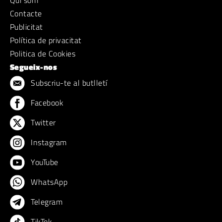
Qui sóm
Contacte
Publicitat
Política de privacitat
Politica de Cookies
Segueix-nos
Subscriu-te al butlletí
Facebook
Twitter
Instagram
YouTube
WhatsApp
Telegram
TikTok