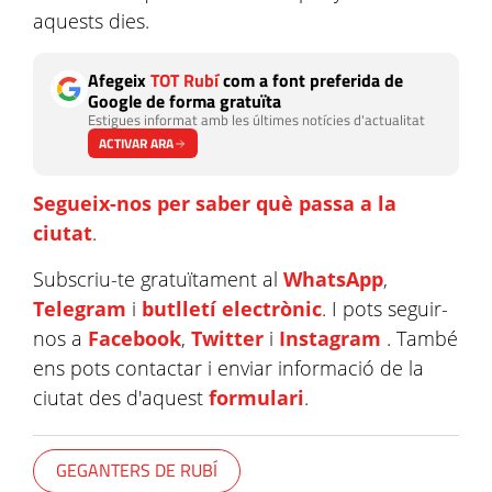
aquests dies.
Afegeix
TOT Rubí
com a font preferida de
Google de forma gratuïta
Estigues informat amb les últimes notícies d'actualitat
ACTIVAR ARA
Segueix-nos per saber què passa a la
ciutat
.
Subscriu-te gratuïtament al
WhatsApp
,
Telegram
i
butlletí electrònic
. I pots seguir-
nos a
Facebook
,
Twitter
i
Instagram
. També
ens pots contactar i enviar informació de la
ciutat des d'aquest
formulari
.
GEGANTERS DE RUBÍ