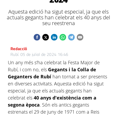
Aquesta edició ha sigut especial, ja que els
actuals gegants han celebrat els 40 anys del
seu reestrena
Redacció
Rubí.
05 de juliol de 2024 16:46
Un any més s'ha celebrat la Festa Major de
Rubí, i com no, els
Gegants i la Colla de
Geganters de Rubí
han tornat a ser presents
en diverses activitats. Aquesta edició ha sigut
especial, ja que els actuals gegants han
celebrat els
40 anys d'existència com a
segona època
. Són els antics gegants
estrenats el 29 de juny de 1971 com a Reis