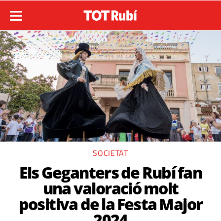
SOCIETAT
Els Geganters de Rubí fan
una valoració molt
positiva de la Festa Major
2024