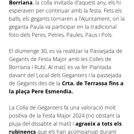
Borriana
, la colla invitada d'aquest any, els hi
esperaven per continuar amb la festa. Fets els
balls, els gegants tornaren a l'Ajuntament, on la
geganta Paula va participar en la tradicional
foto dels Peres, Petres, Paules, Paus i Pols.
El diumenge 30, es va realitzar la Passejada de
Gegants de Festa Major amb les Colles de
Borriana i Rubí. Al matí, es va fer Plantada
davant del Local dels Geganters i la passejada
de Gegants des de la
Crta. de Terrassa fins a
la plaça Pere Esmendia.
La Colla de Geganters fa una valoració molt
positiva de la Festa Major 2024 (no obstant la
pluja del dissabte al matí) i
agraeix a tots els
rubinencs
que els han acompanyat durant