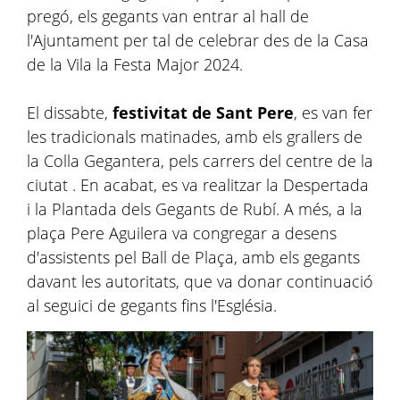
pregó, els gegants van entrar al hall de
l'Ajuntament per tal de celebrar des de la Casa
de la Vila la Festa Major 2024.
El dissabte,
festivitat de Sant Pere
, es van fer
les tradicionals matinades, amb els grallers de
la Colla Gegantera, pels carrers del centre de la
ciutat . En acabat, es va realitzar la Despertada
i la Plantada dels Gegants de Rubí. A més, a la
plaça Pere Aguilera va congregar a desens
d'assistents pel Ball de Plaça, amb els gegants
davant les autoritats, que va donar continuació
al seguici de gegants fins l'Església.