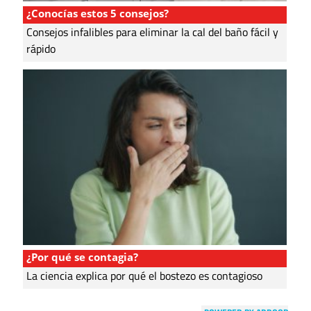
¿Conocías estos 5 consejos?
Consejos infalibles para eliminar la cal del baño fácil y
rápido
¿Por qué se contagia?
La ciencia explica por qué el bostezo es contagioso