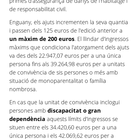
primes d'assegurança de danys de l'habitatge i
de responsabilitat civil.
Enguany, els ajuts incrementen la seva quantia
i passen dels 125 euros de l'edició anterior a
un màxim de 200 euros
. El llindar d'ingressos
màxims que condiciona l'atorgament dels ajuts
va des dels 22.947,07 euros per a una única
persona fins als 39.264,98 euros per a unitats
de convivència de sis persones o més amb
situació de monoparentalitat o família
nombrosa.
En cas que la unitat de convivència inclogui
persones amb
discapacitat o gran
dependència
aquests límits d'ingressos se
situen entre els 34.420,60 euros per a una
única persona i els 42.069,62 euros per a