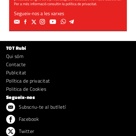
Per a més informació consultin la
política de privacitat
.
Segueix-nos a les xarxes
TOT Rubí
Qui sóm
Contacte
Publicitat
Política de privacitat
Politica de Cookies
Segueix-nos
Subscriu-te al butlletí
Facebook
Twitter