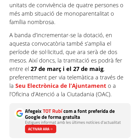
unitats de convivència de quatre persones o
més amb situació de monoparentalitat o
família nombrosa.
A banda d’incrementar-se la dotació, en
aquesta convocatòria també s’amplia el
període de sol·licitud, que ara serà de dos
mesos. Així doncs, la tramitació es podrà fer
entre el
27 de març i el 27 de maig
,
preferentment per via telemàtica a través de
la
Seu Electrònica de l’Ajuntament
o a
l’Oficina d’Atenció a la Ciutadania (OAC).
Afegeix
TOT Rubí
com a font preferida de
Google de forma gratuïta
Estigues informat amb les últimes notícies d'actualitat
ACTIVAR ARA