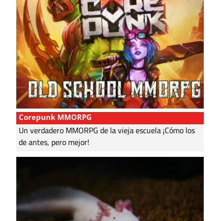
Corepunk MMORPG
Un verdadero MMORPG de la vieja escuela ¡Cómo los
de antes, pero mejor!