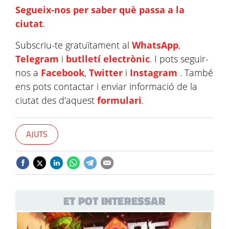
Segueix-nos per saber què passa a la
ciutat
.
Subscriu-te gratuïtament al
WhatsApp
,
Telegram
i
butlletí electrònic
. I pots seguir-
nos a
Facebook
,
Twitter
i
Instagram
. També
ens pots contactar i enviar informació de la
ciutat des d'aquest
formulari
.
AJUTS
ET POT INTERESSAR