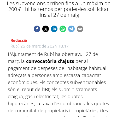
Les subvencions arriben fins a un màxim de
200 € i hi ha temps per poder-les sol·licitar
fins al 27 de maig
Redacció
Rubí.
26 de març de 2024 18:17
L'Ajuntament de Rubí ha obert avui, 27 de
març, la
convocatòria d'ajuts
per al
pagament de despeses de l'habitatge habitual
adreçats a persones amb escassa capacitat
econòmiques. Els conceptes subvencionables
són el rebut de l'IBI; els subministraments
d'aigua, gas i electricitat; les quotes
hipotecàries; la taxa d'escombraries; les quotes
de comunitat de propietaris i propietàries; i les