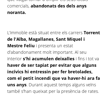
comercials,
abandonats des dels anys
noranta.
L'immoble està situat entre els carrers
Torrent
de l'Alba, Magallanes, Sant Miquel i
Mestre Feliu
i presenta un estat
d'abandonament molt important. Al seu
interior
s'hi acumulen deixalles
i fins i tot va
haver de ser tapiat per evitar que alguns
incívics hi entressin per fer bretolades,
com el petit incendi que va haver-hi ara fa
uns anys
. Durant aquest temps alguns veïns
també s'han queixat per la presència de rates.