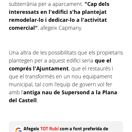
subterrània per a aparcament.
"Cap dels
interessats en l'edifici s'ha plantejat
remodelar-lo i dedicar-lo a l'activitat
comercial"
, afegeix Capmany.
Una altra de les possibilitats que els propietaris
plantegen per a aquest edifici seria
que el
comprés l'Ajuntament
, que el restaurés i
que el transformés en un nou equipament
municipal, tal com l'equip de govern vol fer
amb l'
antiga nau de Supersond a la Plana
del Castell
.
Afegeix
TOT Rubí
com a font preferida de