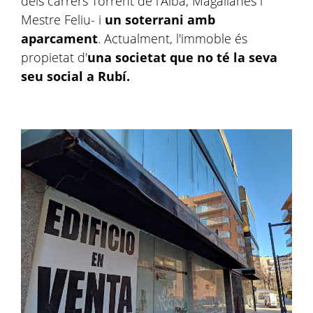
dels carrers Torrent de l'Alba, Magallanes i
Mestre Feliu- i
un soterrani amb
aparcament
. Actualment, l'immoble és
propietat d'
una societat que no té la seva
seu social a Rubí.