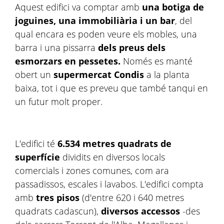
Aquest edifici va comptar amb
una botiga de
joguines, una immobiliària i un bar
, del
qual encara es poden veure els mobles, una
barra i una pissarra
dels preus dels
esmorzars en pessetes.
Només es manté
obert un
supermercat Condis
a la planta
baixa, tot i que es preveu que també tanqui en
un futur molt proper.
L'edifici té
6.534 metres quadrats de
superfície
dividits en diversos locals
comercials i zones comunes, com ara
passadissos, escales i lavabos. L'edifici compta
amb
tres pisos
(d'entre 620 i 640 metres
quadrats cadascun),
diversos accessos
-des