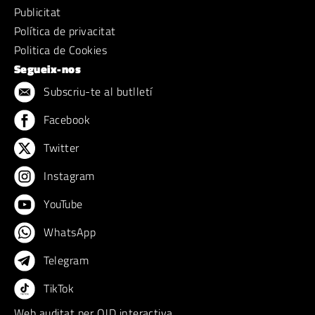
Publicitat
Política de privacitat
Politica de Cookies
Segueix-nos
Subscriu-te al butlletí
Facebook
Twitter
Instagram
YouTube
WhatsApp
Telegram
TikTok
Web auditat per OJD interactiva