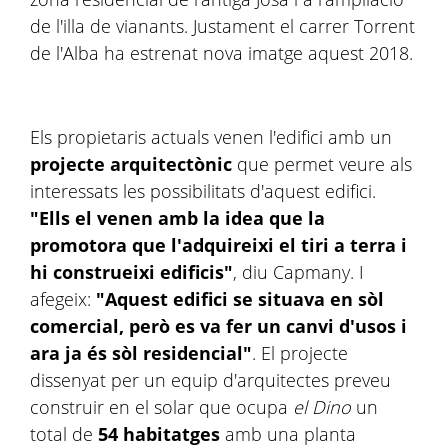
de l'illa de vianants. Justament el carrer Torrent
de l'Alba ha estrenat nova imatge aquest 2018.
Els propietaris actuals venen l'edifici amb un
projecte arquitectònic
que permet veure als
interessats les possibilitats d'aquest edifici.
"Ells el venen amb la idea que la
promotora que l'adquireixi el tiri a terra i
hi construeixi edificis"
, diu Capmany. I
afegeix:
"Aquest edifici se situava en sòl
comercial, però es va fer un canvi d'usos i
ara ja és sòl residencial"
. El projecte
dissenyat per un equip d'arquitectes preveu
construir en el solar que ocupa
el Dino
un
total de
54 habitatges
amb una planta