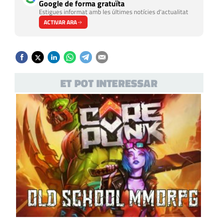
Google de forma gratuïta
Estigues informat amb les últimes notícies d'actualitat
ACTIVAR ARA
ET POT INTERESSAR