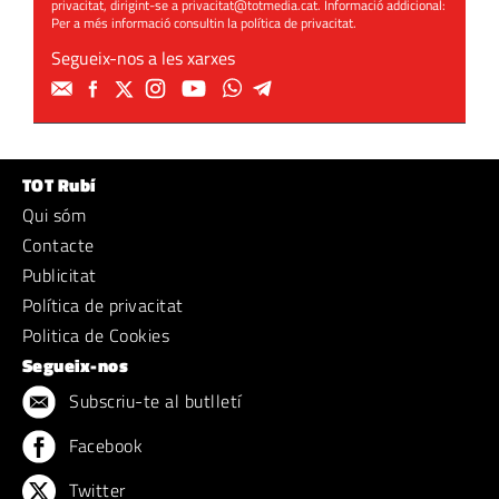
privacitat, dirigint-se a
privacitat@totmedia.cat
. Informació addicional:
Per a més informació consultin la
política de privacitat
.
Segueix-nos a les xarxes
TOT Rubí
Qui sóm
Contacte
Publicitat
Política de privacitat
Politica de Cookies
Segueix-nos
Subscriu-te al butlletí
Facebook
Twitter