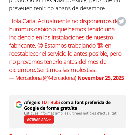
producció al més aviat possible, però que no
preveuen tenir-ho abans de desembre.
Hola Carla. Actualmente no disponemos de
hummus debido a que hemos tenido una
incidencia en las instalaciones de nuestro
fabricante. 😔 Estamos trabajando 🏗️ en
reestablecer el servicio lo antes posible, pero
no prevemos tenerlo antes del mes de
diciembre. Sentimos las molestias.
— Mercadona (@Mercadona)
November 25, 2025
Afegeix
TOT Rubí
com a font preferida de
Google de forma gratuïta
Estigues informat amb les últimes notícies d'actualitat
ACTIVAR ARA