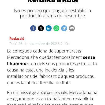
No es preveu que puguin restablir la
producció abans de desembre
Redacció
Rubí.
26 de novembre de 2025 21:01
La coneguda cadena de supermercats
Mercadona s'ha quedat temporalment
sense
l'hummus,
un dels seus productes estrella. La
causa ha estat una incidència a les
instal·lacions del fabricant d'aquest producte,
que és la fàbrica Rensika de Rubí.
En un missatge a xarxes socials, Mercadona ha
assegurat que estan treballant en restablir la