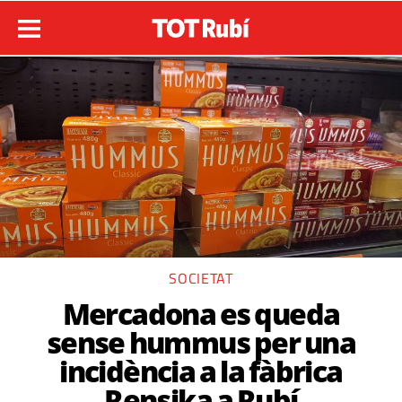
SOCIETAT
Mercadona es queda
sense hummus per una
incidència a la fàbrica
Rensika a Rubí