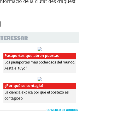
informació de la ciutat des d'aquest
INTERESSAR
Pasaportes que abren puertas
Los pasaportes más poderosos del mundo,
¿está el tuyo?
¿Por qué se contagia?
La ciencia explica por qué el bostezo es
contagioso
POWERED BY ADDOOR