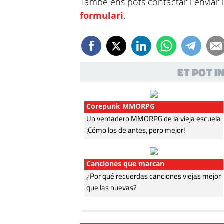
També ens pots contactar i enviar 
formulari
.
ET POT 
Corepunk MMORPG
Un verdadero MMORPG de la vieja escuela
¡Cómo los de antes, pero mejor!
Canciones que marcan
¿Por qué recuerdas canciones viejas mejor
que las nuevas?