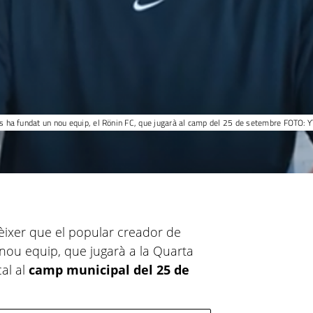
os ha fundat un nou equip, el Rönin FC, que jugarà al camp del 25 de setembre FOTO: 
ixer que el popular creador de
nou equip, que jugarà a la Quarta
cal al
camp municipal del 25 de