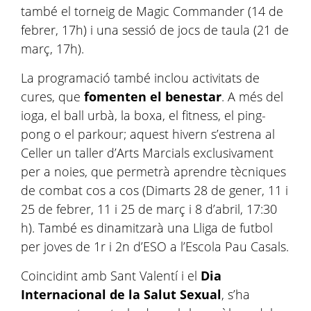
també el torneig de Magic Commander (14 de
febrer, 17h) i una sessió de jocs de taula (21 de
març, 17h).
La programació també inclou activitats de
cures, que
fomenten el benestar
. A més del
ioga, el ball urbà, la boxa, el fitness, el ping-
pong o el parkour; aquest hivern s’estrena al
Celler un taller d’Arts Marcials exclusivament
per a noies, que permetrà aprendre tècniques
de combat cos a cos (Dimarts 28 de gener, 11 i
25 de febrer, 11 i 25 de març i 8 d’abril, 17:30
h). També es dinamitzarà una Lliga de futbol
per joves de 1r i 2n d’ESO a l’Escola Pau Casals.
Coincidint amb Sant Valentí i el
Dia
Internacional de la Salut Sexual
, s’ha