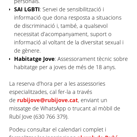
personals.
SAI LGBTI
: Servei de sensibilització i
informació que dona resposta a situacions
de discriminació i, també, a qualsevol
necessitat d’acompanyament, suport o
informació al voltant de la diversitat sexual i
de gènere.
Habitatge Jove
: Assessorament tècnic sobre
habitatge per a joves de més de 18 anys.
La reserva d’hora per a les assessories
especialitzades, cal fer-la a través
de
rubijove@rubijove.cat
, enviant un
missatge de WhatsApp o trucant al mòbil de
Rubí Jove (630 766 379).
Podeu consultar el calendari complet i