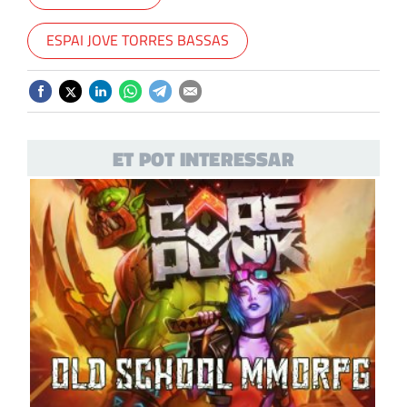
ESPAI JOVE TORRES BASSAS
ET POT INTERESSAR