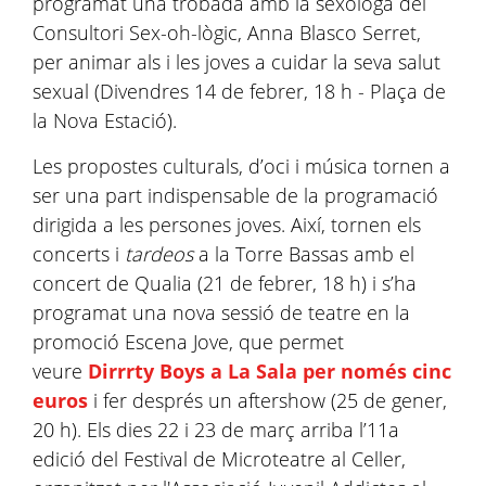
programat una trobada amb la sexòloga del
Consultori Sex-oh-lògic, Anna Blasco Serret,
per animar als i les joves a cuidar la seva salut
sexual (Divendres 14 de febrer, 18 h - Plaça de
la Nova Estació).
Les propostes culturals, d’oci i música tornen a
ser una part indispensable de la programació
dirigida a les persones joves. Així, tornen els
concerts i
tardeos
a la Torre Bassas amb el
concert de Qualia (21 de febrer, 18 h) i s’ha
programat una nova sessió de teatre en la
promoció Escena Jove, que permet
veure
Dirrrty Boys a La Sala per només cinc
euros
i fer després un aftershow (25 de gener,
20 h). Els dies 22 i 23 de març arriba l’11a
edició del Festival de Microteatre al Celler,