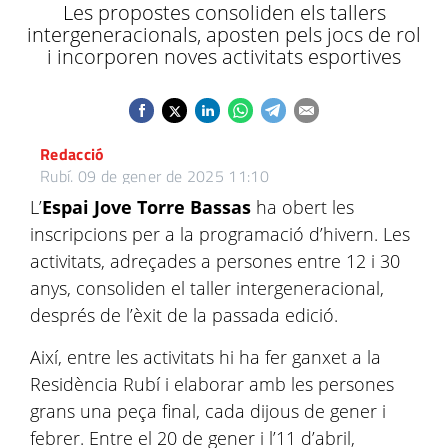
Les propostes consoliden els tallers
intergeneracionals, aposten pels jocs de rol
i incorporen noves activitats esportives
Redacció
Rubí.
09 de gener de 2025 11:10
L’
Espai Jove Torre Bassas
ha obert les
inscripcions per a la programació d’hivern. Les
activitats, adreçades a persones entre 12 i 30
anys, consoliden el taller intergeneracional,
després de l’èxit de la passada edició.
Així, entre les activitats hi ha fer ganxet a la
Residència Rubí i elaborar amb les persones
grans una peça final, cada dijous de gener i
febrer. Entre el 20 de gener i l’11 d’abril,