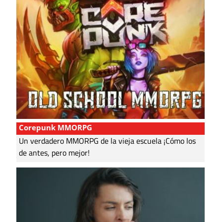
Corepunk MMORPG
Un verdadero MMORPG de la vieja escuela ¡Cómo los
de antes, pero mejor!