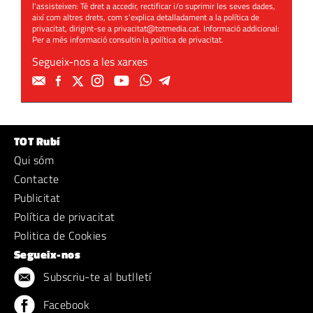
l'assisteixen: Té dret a accedir, rectificar i/o suprimir les seves dades,
així com altres drets, com s'explica detalladament a la política de
privacitat, dirigint-se a
privacitat@totmedia.cat
. Informació addicional:
Per a més informació consultin la
política de privacitat
.
Segueix-nos a les xarxes
TOT Rubí
Qui sóm
Contacte
Publicitat
Política de privacitat
Politica de Cookies
Segueix-nos
Subscriu-te al butlletí
Facebook