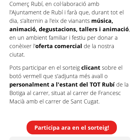
Comerç Rubí, en col·laboració amb
l'Ajuntament de Rubí i farà que, durant tot el
dia, s'alternin a l'eix de vianants
música,
animació, degustacions, tallers i animació
,
en un ambient familiar i festiu per donar a
conèixer l'
oferta comercial
de la nostra
ciutat.
Pots participar en el sorteig
clicant
sobre el
botó vermell que s'adjunta més avall o
personalment a l'estant del TOT Rubí
de la
Botiga al carrer, situat al carrer de Francesc
Macià amb el carrer de Sant Cugat.
Participa ara en el sorteig!