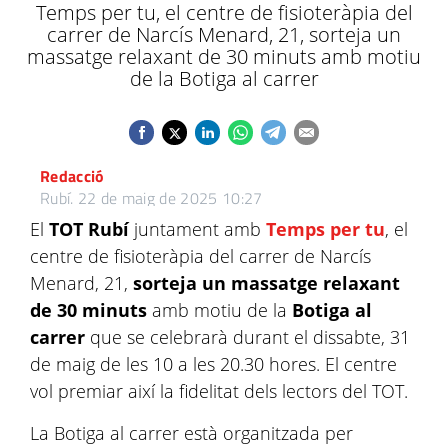
Temps per tu, el centre de fisioteràpia del
carrer de Narcís Menard, 21, sorteja un
massatge relaxant de 30 minuts amb motiu
de la Botiga al carrer
Redacció
Rubí.
22 de maig de 2025 10:27
El
TOT Rubí
juntament amb
Temps per tu
, el
centre de fisioteràpia del carrer de Narcís
Menard, 21,
sorteja un massatge relaxant
de 30 minuts
amb motiu de la
Botiga al
carrer
que se celebrarà durant el dissabte, 31
de maig de les 10 a les 20.30 hores. El centre
vol premiar així la fidelitat dels lectors del TOT.
La Botiga al carrer està organitzada per