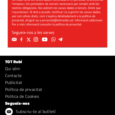
l'empesa i els prestadors de serveis necessaris per complir amb les
nostres obligacions. No cedirem les seves dades a tercers. Drets que
l'assisteixen: Té dret a accedir, rectificar i/o suprimir les seves dades,
així com altres drets, com s'explica detalladament a la política de
privacitat, dirigint-se a
privacitat@totmedia.cat
. Informació addicional:
Per a més informació consultin la
política de privacitat
.
Segueix-nos a les xarxes
TOT Rubí
Qui sóm
Contacte
Publicitat
Política de privacitat
Politica de Cookies
Segueix-nos
Subscriu-te al butlletí