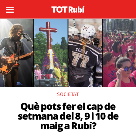
SOCIETAT
Què pots fer el cap de
setmana del 8, 9 i 10 de
maig a Rubí?