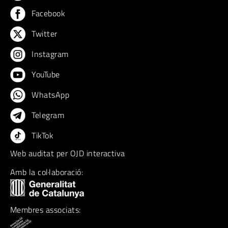
Facebook
Twitter
Instagram
YouTube
WhatsApp
Telegram
TikTok
Web auditat per OJD interactiva
Amb la col·laboració:
Membres associats: