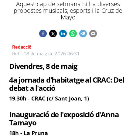
Aquest cap de setmana hi ha diverses
propostes musicals, esports i la Cruz de
Mayo
Redacció
Rubí.
08 de maig de 2026 06:31
Divendres, 8 de maig
4a jornada d'habitatge al CRAC: Del
debat a l'acció
19.30h - CRAC (c/ Sant Joan, 1)
Inauguració de l'exposició d'Anna
Tamayo
18h - La Pruna