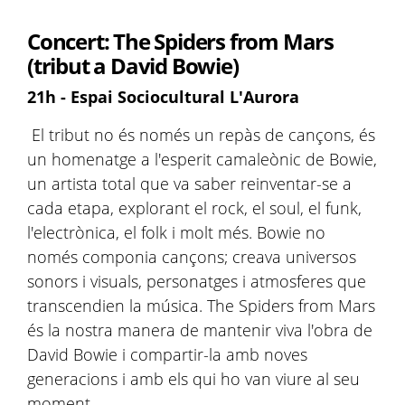
Concert: The Spiders from Mars
(tribut a David Bowie)
21h - Espai Sociocultural L'Aurora
El tribut no és només un repàs de cançons, és
un homenatge a l'esperit camaleònic de Bowie,
un artista total que va saber reinventar-se a
cada etapa, explorant el rock, el soul, el funk,
l'electrònica, el folk i molt més. Bowie no
només componia cançons; creava universos
sonors i visuals, personatges i atmosferes que
transcendien la música. The Spiders from Mars
és la nostra manera de mantenir viva l'obra de
David Bowie i compartir-la amb noves
generacions i amb els qui ho van viure al seu
moment.