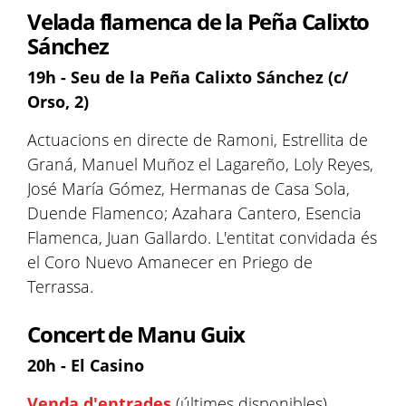
Velada flamenca de la Peña Calixto
Sánchez
19h - Seu de la Peña Calixto Sánchez (c/
Orso, 2)
Actuacions en directe de Ramoni, Estrellita de
Graná, Manuel Muñoz el Lagareño, Loly Reyes,
José María Gómez, Hermanas de Casa Sola,
Duende Flamenco; Azahara Cantero, Esencia
Flamenca, Juan Gallardo. L'entitat convidada és
el Coro Nuevo Amanecer en Priego de
Terrassa.
Concert de Manu Guix
20h - El Casino
Venda d'entrades
(últimes disponibles)