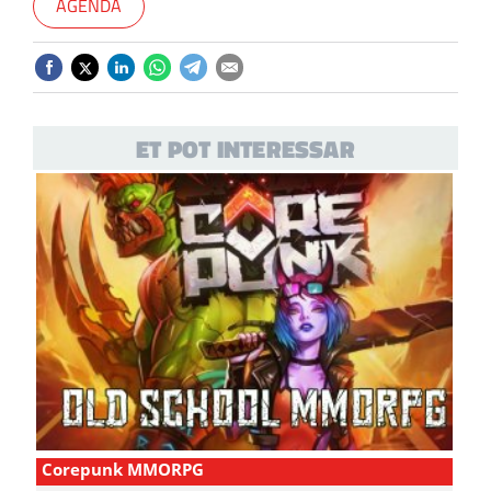
AGENDA
ET POT INTERESSAR
Corepunk MMORPG