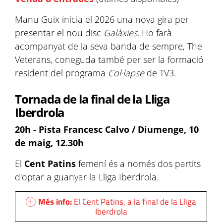
Manu Guix inicia el 2026 una nova gira per
presentar el nou disc
Galàxies
. Ho farà
acompanyat de la seva banda de sempre, The
Veterans, coneguda també per ser la formació
resident del programa
Col·lapse
de TV3.
Tornada de la final de la Lliga
Iberdrola
20h - Pista Francesc Calvo / Diumenge, 10
de maig, 12.30h
El
Cent Patins
femení és a només dos partits
d'optar a guanyar la Lliga Iberdrola.
Més info:
El Cent Patins, a la final de la Lliga
Iberdrola