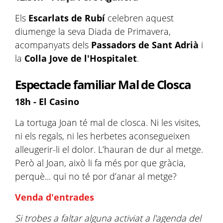
Els
Escarlats de Rubí
celebren aquest
diumenge la seva Diada de Primavera,
acompanyats dels
Passadors de Sant Adrià
i
la
Colla Jove de l'Hospitalet
.
Espectacle familiar Mal de Closca
18h - El Casino
La tortuga Joan té mal de closca. Ni les visites,
ni els regals, ni les herbetes aconsegueixen
alleugerir-li el dolor. L’hauran de dur al metge.
Però al Joan, això li fa més por que gràcia,
perquè... qui no té por d’anar al metge?
Venda d'entrades
Si trobes a faltar alguna activiat a l'agenda del