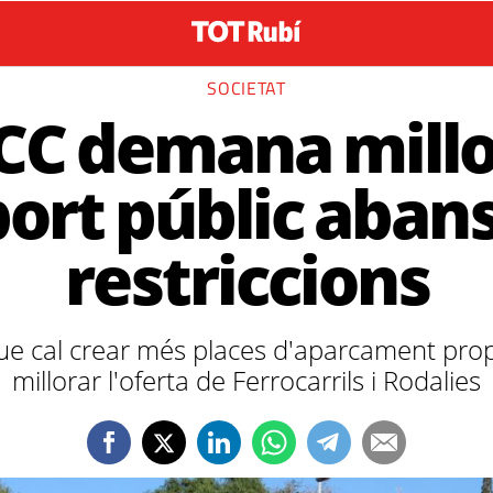
SOCIETAT
CC demana millo
ort públic abans
restriccions
ue cal crear més places d'aparcament prop 
millorar l'oferta de Ferrocarrils i Rodalies