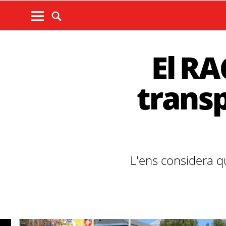
El RA
transp
L'ens considera q