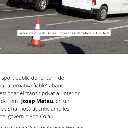
Senyal de Zona de Baixes Emissions a Barcelona. FOTO: ACN
nsport públic de l'entorn de
na "alternativa fiable" abans
ionar el trànsit privat a l'interior
 de l'ens,
Josep Mateu
, en un
bé s'ha mostrat crític amb les
 pel govern d'Ada Colau.