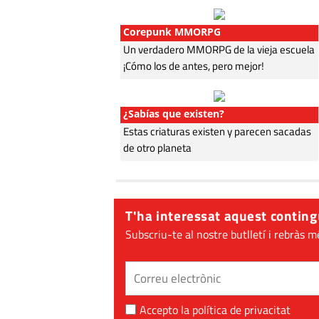
Corepunk MMORPG
Un verdadero MMORPG de la vieja escuela
¡Cómo los de antes, pero mejor!
¿Sabías que existen?
Estas criaturas existen y parecen sacadas
de otro planeta
T'ha interessat aquest conting
Subscriu-te al nostre butlletí i rebràs m
Accepto la
política de privacitat