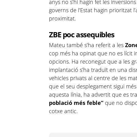
anys no s’hi hagin fet les inversion
governs de l’Estat hagin prioritzat l
proximitat.
ZBE poc assequibles
Mateu també s’ha referit a les
Zone
cop més ha opinat que no es lícit 
opcions. Ha reconegut que a les gr
implantació s’ha traduït en una dis
vehicles privats al centre de les ma
que el seu desplegament sigui més 
aquesta línia, ha advertit que es 
població més feble”
que no dispo
cotxe antic.