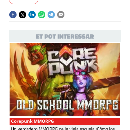
ET POT INTERESSAR
Corepunk MMORPG
Un verdadero MMORPG de la vieja escuela ¡Cómo los