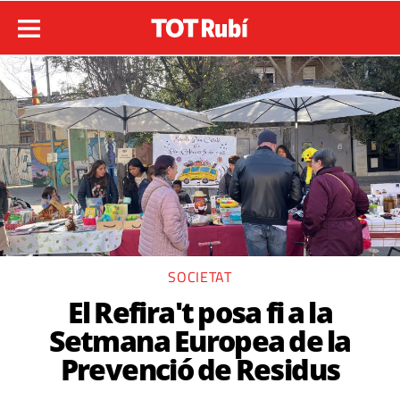
SOCIETAT
El Refira't posa fi a la
Setmana Europea de la
Prevenció de Residus