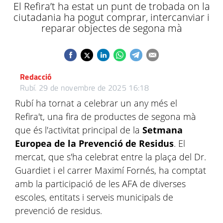
El Refira’t ha estat un punt de trobada on la
ciutadania ha pogut comprar, intercanviar i
reparar objectes de segona mà
Redacció
Rubí.
29 de novembre de 2025 16:18
Rubí ha tornat a celebrar un any més el
Refira't, una fira de productes de segona mà
que és l'activitat principal de la
Setmana
Europea de la Prevenció de Residus
. El
mercat, que s'ha celebrat entre la plaça del Dr.
Guardiet i el carrer Maximí Fornés, ha comptat
amb la participació de les AFA de diverses
escoles, entitats i serveis municipals de
prevenció de residus.