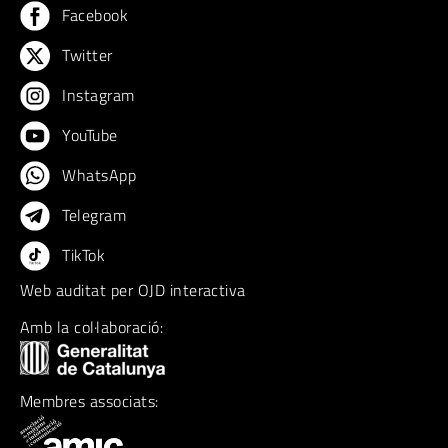
Facebook
Twitter
Instagram
YouTube
WhatsApp
Telegram
TikTok
Web auditat per OJD interactiva
Amb la col·laboració:
Membres associats: