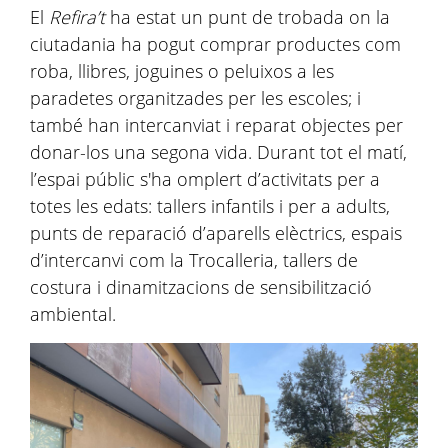
El
Refira’t
ha estat un punt de trobada on la
ciutadania ha pogut comprar productes com
roba, llibres, joguines o peluixos a les
paradetes organitzades per les escoles; i
també han intercanviat i reparat objectes per
donar-los una segona vida. Durant tot el matí,
l’espai públic s'ha omplert d’activitats per a
totes les edats: tallers infantils i per a adults,
punts de reparació d’aparells elèctrics, espais
d’intercanvi com la Trocalleria, tallers de
costura i dinamitzacions de sensibilització
ambiental.