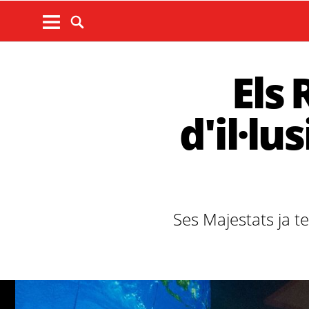
Els 
d'il·lu
Ses Majestats ja te