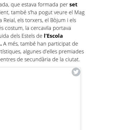
cada, que estava formada per
set
ient, també s'ha pogut veure el Mag
Reial, els torxers, el Bòjum i els
s costum, la cercavila portava
guida dels Estels de
l’Escola
.
A més, també han participat de
tístiques, algunes d’elles premiades
entres de secundària de la ciutat.