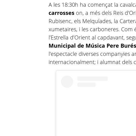
A les 18:30h ha començat la caval
carrosses
on, a més dels Reis d'Or
Rubisenc, els Melquíades, la Cartera 
xumetaires, i les carboneres. Com é
l’Estrella d’Orient al capdavant, se
Municipal de Música Pere Burés
l'espectacle diverses companyies ar
internacionalment; i alumnat dels c