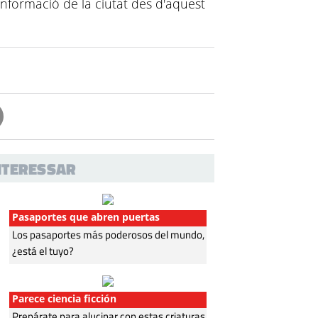
informació de la ciutat des d'aquest
INTERESSAR
Pasaportes que abren puertas
Los pasaportes más poderosos del mundo,
¿está el tuyo?
Parece ciencia ficción
Prepárate para alucinar con estas criaturas