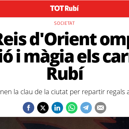
SOCIETAT
Reis d'Orient om
sió i màgia els ca
Rubí
nen la clau de la ciutat per repartir regals 