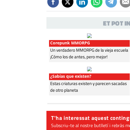
ET POT 
Corepunk MMORPG
Un verdadero MMORPG de la vieja escuela
¡Cómo los de antes, pero mejor!
¿Sabías que existen?
Estas criaturas existen y parecen sacadas
de otro planeta
T'ha interessat aquest conting
Subscriu-te al nostre butlletí i rebràs m