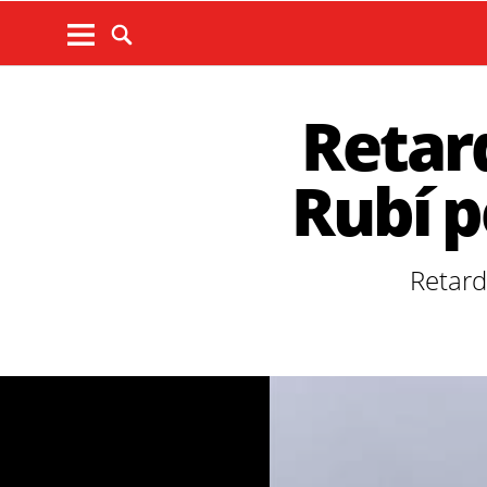
Retard
Rubí p
Retard