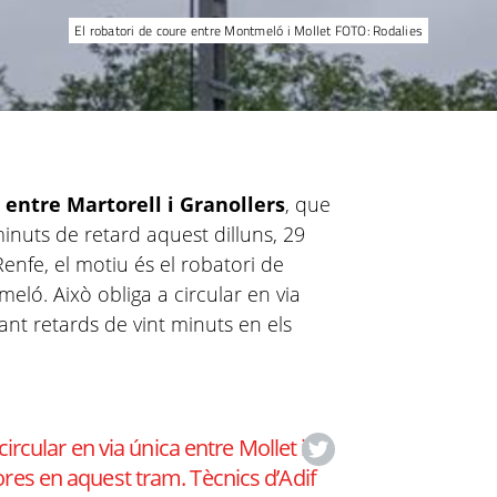
El robatori de coure entre Montmeló i Mollet FOTO: Rodalies
 entre Martorell i Granollers
, que
inuts de retard aquest dilluns, 29
Renfe, el motiu és el robatori de
eló. Això obliga a circular en via
ant retards de vint minuts en els
ircular en via única entre Mollet i
es en aquest tram. Tècnics d’Adif