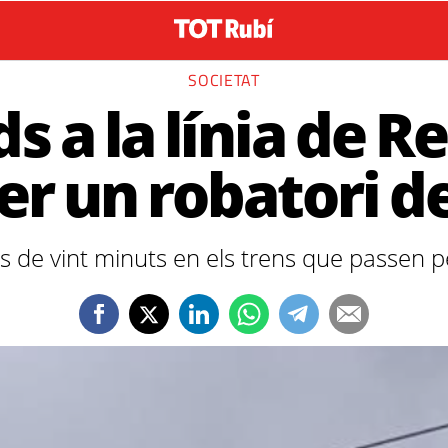
SOCIETAT
s a la línia de R
er un robatori d
s de vint minuts en els trens que passen p