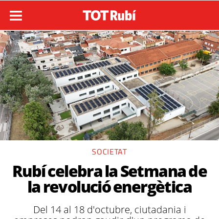
SOCIETAT
Rubí celebra la Setmana de
la revolució energètica
Del 14 al 18 d'octubre, ciutadania i