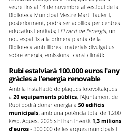
veure fins al 14 de novembre al vestíbul de la
Biblioteca Municipal Mestre Martí Tauler i,
posteriorment, podrà ser acollida per centres
educatius i entitats; i
El racó de l'energia
, un
nou espai fix a la primera planta de la
Biblioteca amb llibres i materials divulgatius
sobre energia, emissions i canvi climàtic.
Rubí estalviarà 100.000 euros l'any
gràcies a l'energia renovable
Amb la instal·lació de plaques fotovoltaiques
a
20 equipaments públics
, l'Ajuntament de
Rubí podrà donar energia a
50 edificis
municipals
, amb una potència total de 1.200
kWp. Aquest 2025 s'hi han invertit
1,3 milions
d'euros
- 300.000 de les arques municipals i