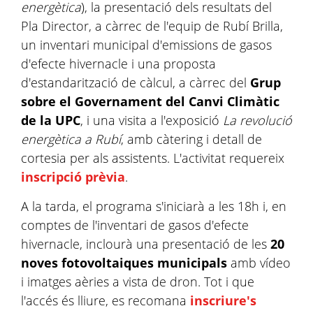
energètica
), la presentació dels resultats del
Pla Director, a càrrec de l'equip de Rubí Brilla,
un inventari municipal d'emissions de gasos
d'efecte hivernacle i una proposta
d'estandarització de càlcul, a càrrec del
Grup
sobre el Governament del Canvi Climàtic
de la UPC
, i una visita a l'exposició
La revolució
energètica a Rubí
, amb càtering i detall de
cortesia per als assistents. L'activitat requereix
inscripció prèvia
.
A la tarda, el programa s'iniciarà a les 18h i, en
comptes de l'inventari de gasos d'efecte
hivernacle, inclourà una presentació de les
20
noves fotovoltaiques municipals
amb vídeo
i imatges aèries a vista de dron. Tot i que
l'accés és lliure, es recomana
inscriure's