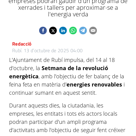
empreses podran gaudir d'un programa de
xerrades i tallers per aproximar-se a
l'energia verda
Redacció
Rubí.
13 d’octubre de 2025 04:00
L'Ajuntament de Rubí impulsa, del 14 al 18
d'octubre, la
Setmana de la revolució
energètica
, amb l'objectiu de fer balanç de la
feina feta en matèria d'
energies renovables
i
continuar sumant en aquest sentit.
Durant aquests dies, la ciutadania, les
empreses, les entitats i tots els actors locals
podran participar d'un ampli programa
d'activitats amb l'objectiu de seguir fent créixer