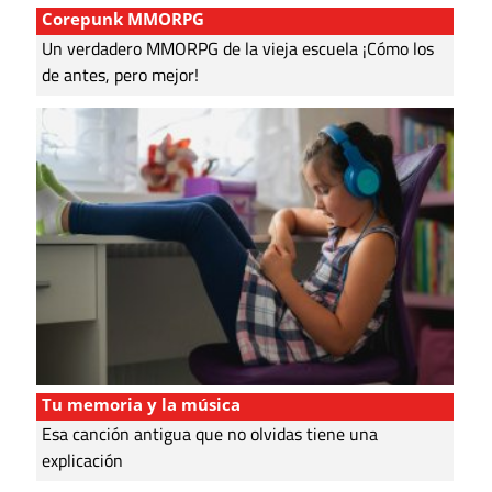
Corepunk MMORPG
Un verdadero MMORPG de la vieja escuela ¡Cómo los
de antes, pero mejor!
Tu memoria y la música
Esa canción antigua que no olvidas tiene una
explicación