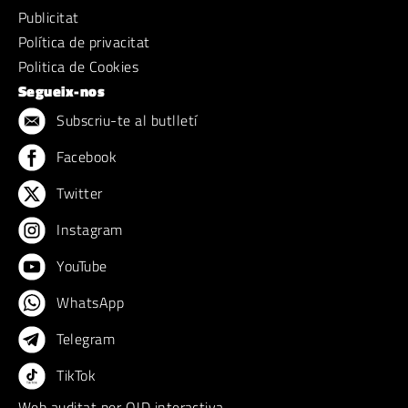
Publicitat
Política de privacitat
Politica de Cookies
Segueix-nos
Subscriu-te al butlletí
Facebook
Twitter
Instagram
YouTube
WhatsApp
Telegram
TikTok
Web auditat per OJD interactiva