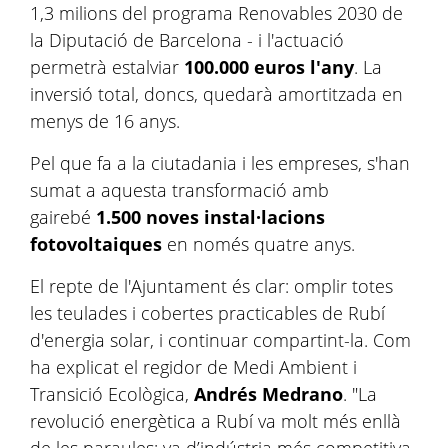
1,3 milions del programa Renovables 2030 de
la Diputació de Barcelona - i l'actuació
permetrà estalviar
100.000 euros l'any
. La
inversió total, doncs, quedarà amortitzada en
menys de 16 anys.
Pel que fa a la ciutadania i les empreses, s'han
sumat a aquesta transformació amb
gairebé
1.500 noves instal·lacions
fotovoltaiques
en només quatre anys.
El repte de l'Ajuntament és clar: omplir totes
les teulades i cobertes practicables de Rubí
d'energia solar, i continuar compartint-la. Com
ha explicat el regidor de Medi Ambient i
Transició Ecològica,
Andrés Medrano
.
"La
revolució energètica a Rubí va molt més enllà