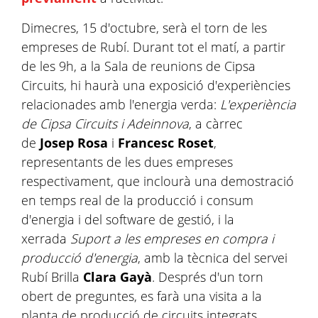
Dimecres, 15 d'octubre, serà el torn de les
empreses de Rubí. Durant tot el matí, a partir
de les 9h, a la Sala de reunions de Cipsa
Circuits, hi haurà una exposició d'experiències
relacionades amb l'energia verda:
L'experiència
de Cipsa Circuits i Adeinnova
, a càrrec
de
Josep Rosa
i
Francesc Roset
,
representants de les dues empreses
respectivament, que inclourà una demostració
en temps real de la producció i consum
d'energia i del software de gestió, i la
xerrada
Suport a les empreses en compra i
producció d'energia
, amb la tècnica del servei
Rubí Brilla
Clara Gayà
. Després d'un torn
obert de preguntes, es farà una visita a la
planta de producció de circuits integrats.