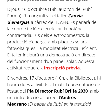
Dijous, 16 d'octubre (18h, auditori del Rubí
Forma) s'ha organitzat el taller
Canvia
d'energia!
, a càrrec de l'ICAEN. Es parlarà de
la contractació d'electricitat, la potència
contractada, l'ús dels electrodomèstics, la
producció d'energia amb plaques solars
fotovoltaiques i la mobilitat elèctrica i eficient.
El taller inclourà una demostració en directe
del funcionament d'un panell solar. Aquesta
activitat requereix
inscripció prèvia
.
Divendres, 17 d'octubre (10h, a la Biblioteca), hi
haurà dues activitats: al matí, la presentació de
l'estat del
Pla Director Rubí Brilla 2030
, amb
una introducció a càrrec d'
Andrés
Medrano
(
El paper de Rubí en la transició