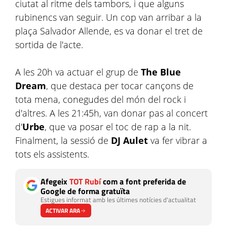
ciutat al ritme dels tambors, i que alguns
rubinencs van seguir. Un cop van arribar a la
plaça Salvador Allende, es va donar el tret de
sortida de l'acte.
A les 20h va actuar el grup de
The Blue
Dream
, que destaca per tocar cançons de
tota mena, conegudes del món del rock i
d'altres. A les 21:45h, van donar pas al concert
d'
Urbe
, que va posar el toc de rap a la nit.
Finalment, la sessió de
DJ Aulet
va fer vibrar a
tots els assistents.
Afegeix
TOT Rubí
com a font preferida de
Google de forma gratuïta
Estigues informat amb les últimes notícies d'actualitat
ACTIVAR ARA