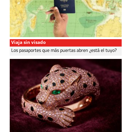
Viaja sin visado
Los pasaportes que más puertas abren ¿está el tuyo?