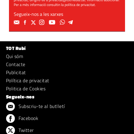
Per a més informació consultin la
política de privacitat
.
Segueix-nos a les xarxes
TOT Rubí
Qui sóm
Contacte
Publicitat
Política de privacitat
Politica de Cookies
Segueix-nos
Subscriu-te al butlletí
Facebook
Twitter