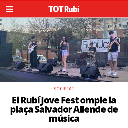
SOCIETAT
El Rubí Jove Fest omple la
plaça Salvador Allende de
música