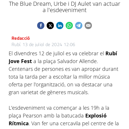
The Blue Dream, Urbe i DJ Aulet van actuar
a l'esdeveniment
Redacció
Rubí.
13 de juliol de 2024 12:06
El divendres 12 de juliol es va celebrar el
Rubí
Jove Fest
a la plaça Salvador Allende.
Centenars de persones es van apropar durant
tota la tarda per a escoltar la millor música
oferta per l'organització, on va destacar una
gran varietat de gèneres musicals.
L'esdeveniment va començar a les 19h a la
plaça Pearson amb la batucada
Explosió
Rítmica
. Van fer una cercavila pel centre de la