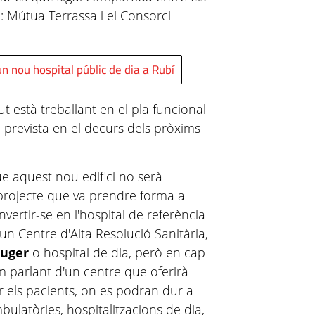
: Mútua Terrassa i el Consorci
n nou hospital públic de dia a Rubí
 està treballant en el pla funcional
à prevista en el decurs dels pròxims
e aquest nou edifici no serà
 projecte que va prendre forma a
nvertir-se en l'hospital de referència
 un Centre d'Alta Resolució Sanitària,
euger
o hospital de dia, però en cap
m parlant d'un centre que oferirà
r els pacients, on es podran dur a
ulatòries, hospitalitzacions de dia,