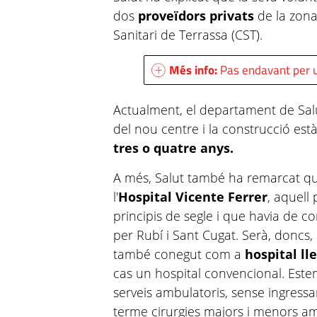
dos
proveïdors privats
de la zona
Sanitari de Terrassa (CST).
Més info:
Pas endavant per u
Actualment, el departament de Salut
del nou centre i la construcció est
tres o quatre anys.
A més, Salut també ha remarcat qu
l'
Hospital Vicente Ferrer
, aquell
principis de segle i que havia de co
per Rubí i Sant Cugat. Serà, doncs,
també conegut com a
hospital ll
cas un hospital convencional. Este
serveis ambulatoris, sense ingressa
terme cirurgies majors i menors amb