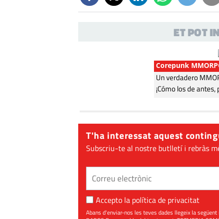
ET POT 
Corepunk MMORP
Un verdadero MMORP
¡Cómo los de antes, 
T'ha interessat aquest conting
Subscriu-te al nostre butlletí i rebràs m
Accepto la
política de privacitat
Abans d'enviar-nos les teves dades llegeix la seg