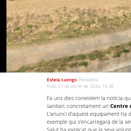
Estela Luengo
Periodista
Rubí.
31 de gener de 2024 15:36
Fa uns dies coneixíem la notícia q
sanitari, concretament un
Centre 
L'anunci d'aquest equipament ha d
exemple qui s'encarregarà de la se
Salut ha explicat que la seva volun