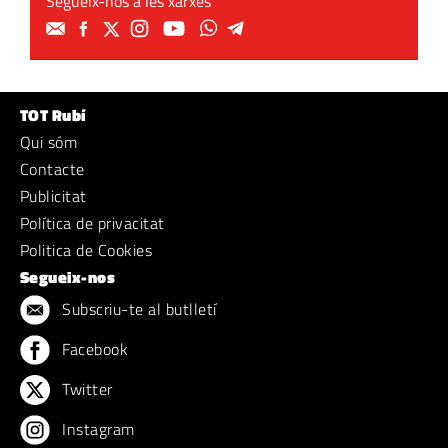
Segueix-nos a les xarxes
TOT Rubí
Qui sóm
Contacte
Publicitat
Política de privacitat
Politica de Cookies
Segueix-nos
Subscriu-te al butlletí
Facebook
Twitter
Instagram