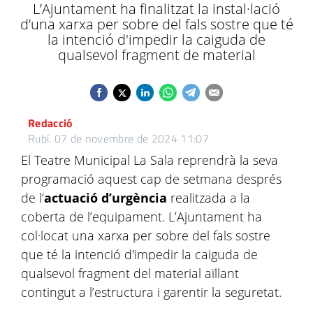
L’Ajuntament ha finalitzat la instal·lació
d’una xarxa per sobre del fals sostre que té
la intenció d'impedir la caiguda de
qualsevol fragment de material
Redacció
Rubí.
07 de novembre de 2024 11:07
El Teatre Municipal La Sala reprendrà la seva
programació aquest cap de setmana després
de l’
actuació d’urgència
realitzada a la
coberta de l’equipament. L’Ajuntament ha
col·locat una xarxa per sobre del fals sostre
que té la intenció d'impedir la caiguda de
qualsevol fragment del material aïllant
contingut a l’estructura i garentir la seguretat.