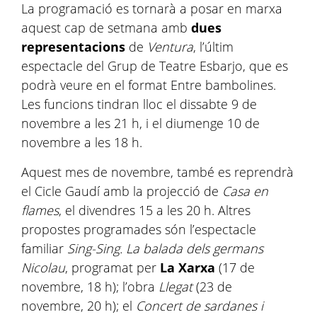
La programació es tornarà a posar en marxa
aquest cap de setmana amb
dues
representacions
de
Ventura
, l’últim
espectacle del Grup de Teatre Esbarjo, que es
podrà veure en el format Entre bambolines.
Les funcions tindran lloc el dissabte 9 de
novembre a les 21 h, i el diumenge 10 de
novembre a les 18 h.
Aquest mes de novembre, també es reprendrà
el Cicle Gaudí amb la projecció de
Casa en
flames
, el divendres 15 a les 20 h. Altres
propostes programades són l’espectacle
familiar
Sing-Sing. La balada dels germans
Nicolau
, programat per
La Xarxa
(17 de
novembre, 18 h); l’obra
Llegat
(23 de
novembre, 20 h); el
Concert de sardanes i