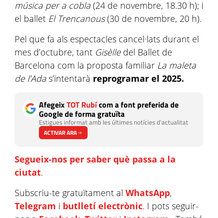
música per a cobla
(24 de novembre, 18.30 h); i
el ballet
El Trencanous
(30 de novembre, 20 h).
Pel que fa als espectacles cancel·lats durant el
mes d’octubre, tant
Gisèlle
del Ballet de
Barcelona com la proposta familiar
La maleta
de l’Ada
s’intentarà
reprogramar el 2025.
Afegeix
TOT Rubí
com a font preferida de
Google de forma gratuïta
Estigues informat amb les últimes notícies d'actualitat
ACTIVAR ARA
Segueix-nos per saber què passa a la
ciutat
.
Subscriu-te gratuïtament al
WhatsApp
,
Telegram
i
butlletí electrònic
. I pots seguir-