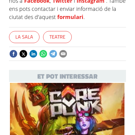
nos a
Facebook
,
Twitter
i
Instagram
. També
ens pots contactar i enviar informació de la
ciutat des d'aquest
formulari
.
LA SALA
TEATRE
ET POT INTERESSAR