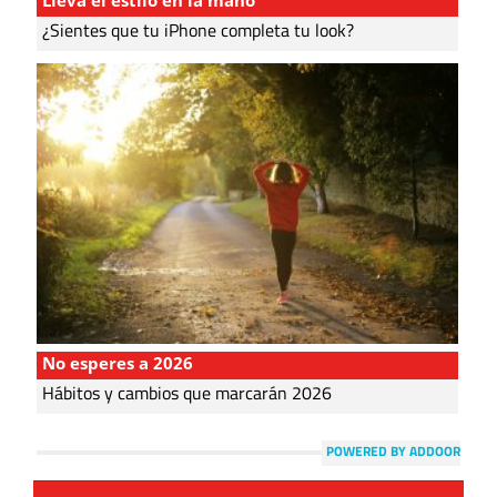
Lleva el estilo en la mano
¿Sientes que tu iPhone completa tu look?
No esperes a 2026
Hábitos y cambios que marcarán 2026
POWERED BY ADDOOR