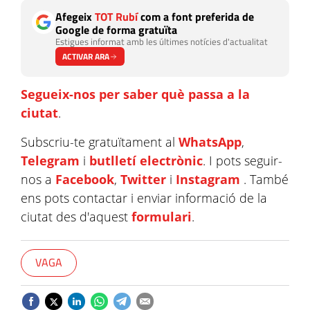
Afegeix
TOT Rubí
com a font preferida de
Google de forma gratuïta
Estigues informat amb les últimes notícies d'actualitat
ACTIVAR ARA
Segueix-nos per saber què passa a la
ciutat
.
Subscriu-te gratuïtament al
WhatsApp
,
Telegram
i
butlletí electrònic
. I pots seguir-
nos a
Facebook
,
Twitter
i
Instagram
. També
ens pots contactar i enviar informació de la
ciutat des d'aquest
formulari
.
VAGA