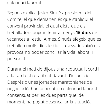
calendari laboral.
Segons explica Javier Sinués, president del
Comitè, el que demanen és que s'apliqui el
conveni provincial, el qual dicta que els
treballadors puguin tenir almenys
15 dies
de
vacances a l'estiu. A més, Sinués afegeix que es
treballen molts dies festius i a vegades això els
provoca no poder conciliar la vida laboral i
personal.
Durant el matí de dijous s'ha redactat l'acord i
a la tarda s'ha ratificat davant d'inspecció.
Després d'unes jornades maratonianes de
negociació, han acordat un calendari laboral
consensuat per les dues parts que, de
moment, ha pogut desencallar la situació.