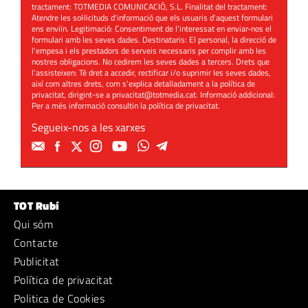
tractament: TOTMEDIA COMUNICACIÓ, S.L. Finalitat del tractament:
Atendre les sol·licituds d'informació que els usuaris d'aquest formulari
ens enviïn. Legitimació: Consentiment de l'interessat en enviar-nos el
formulari amb les seves dades. Destinataris: El personal, la direcció de
l'empesa i els prestadors de serveis necessaris per complir amb les
nostres obligacions. No cedirem les seves dades a tercers. Drets que
l'assisteixen: Té dret a accedir, rectificar i/o suprimir les seves dades,
així com altres drets, com s'explica detalladament a la política de
privacitat, dirigint-se a
privacitat@totmedia.cat
. Informació addicional:
Per a més informació consultin la
política de privacitat
.
Segueix-nos a les xarxes
TOT Rubí
Qui sóm
Contacte
Publicitat
Política de privacitat
Politica de Cookies