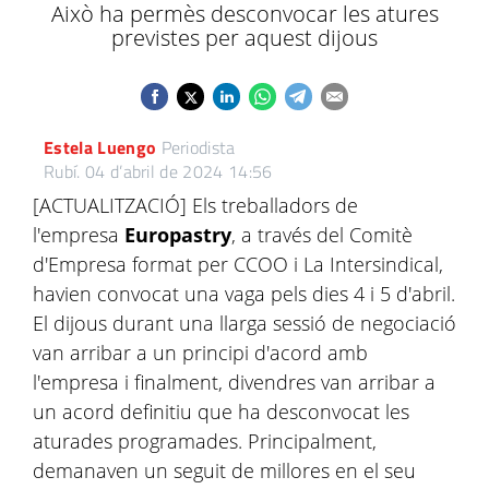
Això ha permès desconvocar les atures
previstes per aquest dijous
Estela Luengo
Periodista
Rubí.
04 d’abril de 2024 14:56
[ACTUALITZACIÓ] Els treballadors de
l'empresa
Europastry
, a través del Comitè
d'Empresa format per CCOO i La Intersindical,
havien convocat una vaga pels dies 4 i 5 d'abril.
El dijous durant una llarga sessió de negociació
van arribar a un principi d'acord amb
l'empresa i finalment, divendres van arribar a
un acord definitiu que ha desconvocat les
aturades programades. Principalment,
demanaven un seguit de millores en el seu