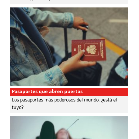
Pasaportes que abren puertas
Los pasaportes más poderosos del mundo, ¿está el
tuyo?