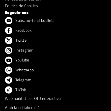
Politica de Cookies
Segueix-nos
Subscriu-te al butlletí
Facebook
Twitter
Instagram
YouTube
WhatsApp
Telegram
TikTok
Web auditat per OJD interactiva
Amb la col·laboració: