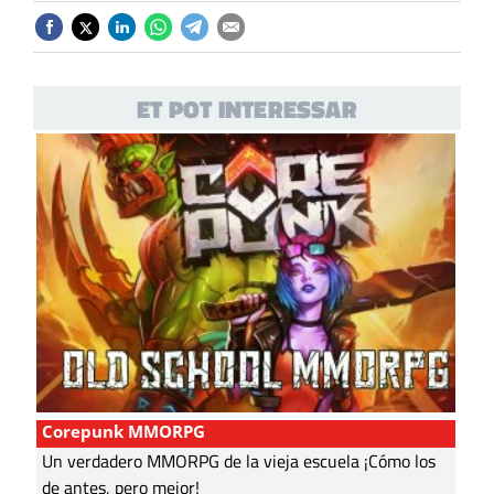
ET POT INTERESSAR
Corepunk MMORPG
Un verdadero MMORPG de la vieja escuela ¡Cómo los
de antes, pero mejor!