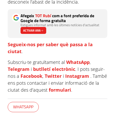
desconeix l'abast de la incidència.
Afegeix
TOT Rubí
com a font preferida de
Google de forma gratuïta
Estigues informat amb les últimes notícies d'actualitat
ACTIVAR ARA
Segueix-nos per saber què passa a la
ciutat
.
Subscriu-te gratuïtament al
WhatsApp
,
Telegram
i
butlletí electrònic
. I pots seguir-
nos a
Facebook
,
Twitter
i
Instagram
. També
ens pots contactar i enviar informació de la
ciutat des d'aquest
formulari
.
WHATSAPP