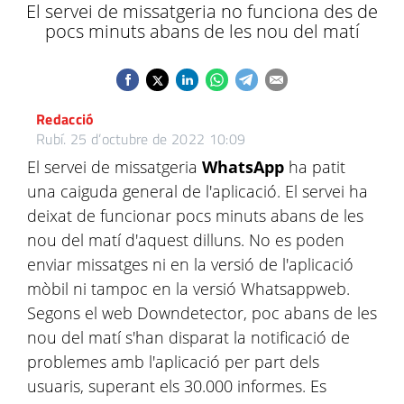
El servei de missatgeria no funciona des de
pocs minuts abans de les nou del matí
Redacció
Rubí.
25 d’octubre de 2022 10:09
El servei de missatgeria
WhatsApp
ha patit
una caiguda general de l'aplicació. El servei ha
deixat de funcionar pocs minuts abans de les
nou del matí d'aquest dilluns. No es poden
enviar missatges ni en la versió de l'aplicació
mòbil ni tampoc en la versió Whatsappweb.
Segons el web Downdetector, poc abans de les
nou del matí s'han disparat la notificació de
problemes amb l'aplicació per part dels
usuaris, superant els 30.000 informes. Es