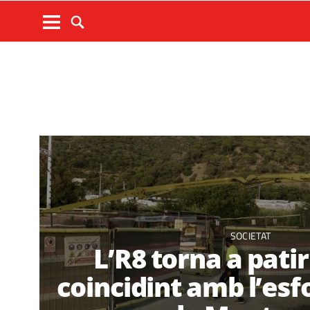
SOCIETAT
L’R8 torna a pati
coincidint amb l’e