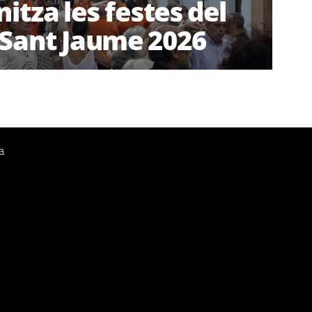
itza les festes del
 Sant Jaume 2026
a