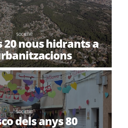
SOCIETAT
s 20 nous hidrants a
urbanitzacions
SOCIETAT
sco dels anys 80