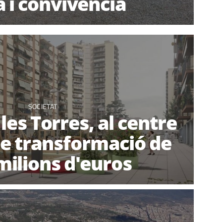
a i convivència
SOCIETAT
 les Torres, al centre
de transformació de
milions d'euros