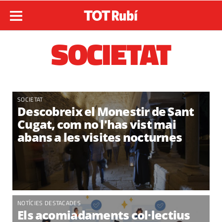
SOCIETAT
SOCIETAT
Descobreix el Monestir de Sant
Cugat, com no l'has vist mai
abans a les visites nocturnes
NOTÍCIES DESTACADES
Els acomiadaments col·lectius