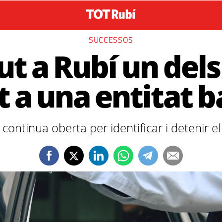
SUCCESSOS
t a Rubí un dels
t a una entitat 
 continua oberta per identificar i detenir e