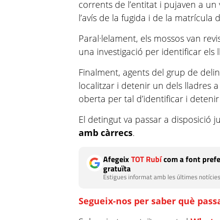
corrents de l’entitat i pujaven a u
l’avís de la fugida i de la matrícula 
Paral·lelament, els mossos van revi
una investigació per identificar els l
Finalment, agents del grup de del
localitzar i detenir un dels lladres 
oberta per tal d’identificar i detenir
El detingut va passar a disposició ju
amb càrrecs
.
Afegeix
TOT Rubí
com a font prefe
gratuïta
Estigues informat amb les últimes notícies
Segueix-nos per saber què passa