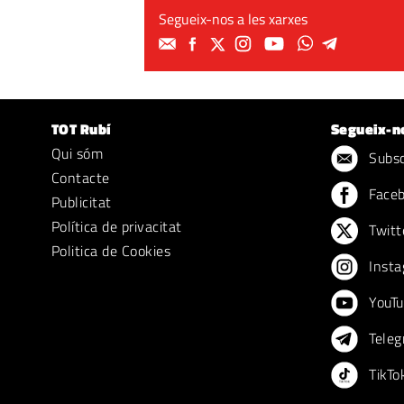
Segueix-nos a les xarxes
TOT Rubí
Segueix-n
Qui sóm
Subscr
Contacte
Face
Publicitat
Política de privacitat
Twitt
Politica de Cookies
Insta
YouTu
Teleg
TikTo