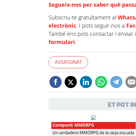
Segueix-nos per saber què passa
Subscriu-te gratuïtament al
Whats
electrònic
. I pots seguir-nos a
Fa
També ens pots contactar i enviar 
formulari
.
ASSASSINAT
ET POT 
Corepunk MMORPG
Un verdadero MMORPG de la vieja escuela