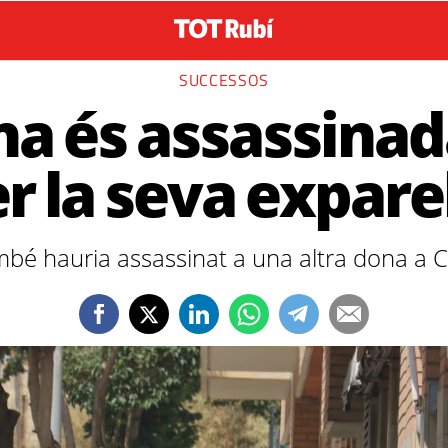
SUCCESSOS
a és assassinad
r la seva expare
bé hauria assassinat a una altra dona a Ca