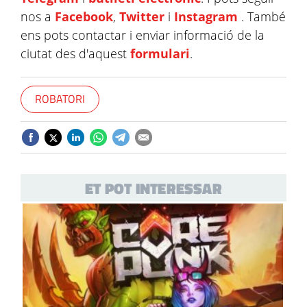
nos a
Facebook
,
Twitter
i
Instagram
. També
ens pots contactar i enviar informació de la
ciutat des d'aquest
formulari
.
ROBATORI
ET POT INTERESSAR