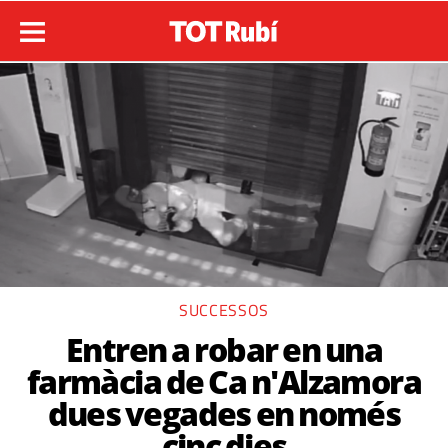
SUCCESSOS
Entren a robar en una
farmàcia de Ca n'Alzamora
dues vegades en només
cinc dies