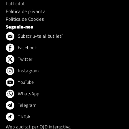
Publicitat
Política de privacitat
Politica de Cookies
Segueix-nos
Subscriu-te al butlletí
Facebook
Twitter
Instagram
YouTube
WhatsApp
Telegram
TikTok
Web auditat per OJD interactiva