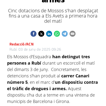
Cinc dotacions de Mossos s'han desplaçat
fins a una casa a Els Avets a primera hora
del matí
Redacció/ACN
Rubí.
03 de juny de 2025 09:26
Els Mossos d'Esquadra
han detingut tres
persones a Rubí
durant un escorcoll el matí
del dimarts 3 de juny. Concretament, les
detencions s'han produit al
carrer Canari
número 5
, en el marc d'
un dispositiu contra
el tràfic de drogues i armes.
Aquest
dispositiu s'ha dut a terme en una vintena de
municipis de Barcelona i Girona.