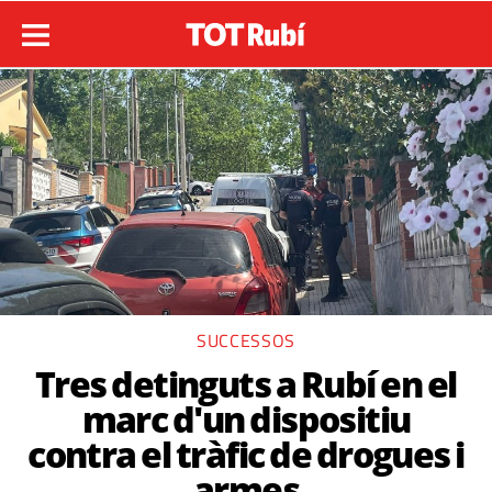
SUCCESSOS
Tres detinguts a Rubí en el
marc d'un dispositiu
contra el tràfic de drogues i
armes