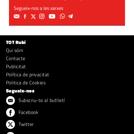
Segueix-nos a les xarxes
TOT Rubí
Qui sóm
Contacte
Publicitat
Política de privacitat
Politica de Cookies
Segueix-nos
Subscriu-te al butlletí
Facebook
Twitter