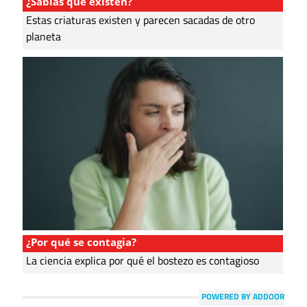
¿Sabías que existen?
Estas criaturas existen y parecen sacadas de otro
planeta
¿Por qué se contagia?
La ciencia explica por qué el bostezo es contagioso
POWERED BY ADDOOR