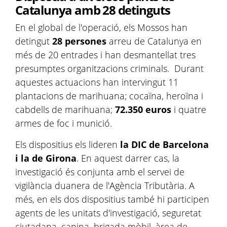
Catalunya amb 28 detinguts
En el global de l'operació, els Mossos han
detingut
28 persones
arreu de Catalunya en
més de 20 entrades i han desmantellat tres
presumptes organitzacions criminals. Durant
aquestes actuacions han intervingut 11
plantacions de marihuana; cocaïna, heroïna i
cabdells de marihuana;
72.350 euros
i quatre
armes de foc i munició.
Els dispositius els lideren
la DIC de Barcelona
i la de Girona
. En aquest darrer cas, la
investigació és conjunta amb el servei de
vigilància duanera de l'Agència Tributària. A
més, en els dos dispositius també hi participen
agents de les unitats d'investigació, seguretat
ciutadana, canina, brigada mòbil, àrea de