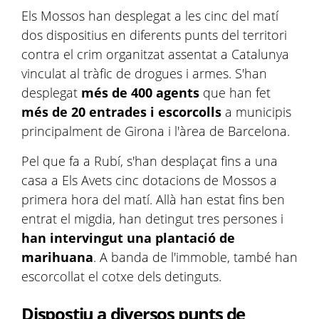
Els Mossos han desplegat a les cinc del matí
dos dispositius en diferents punts del territori
contra el crim organitzat assentat a Catalunya
vinculat al tràfic de drogues i armes. S'han
desplegat
més de 400 agents
que han fet
més de 20 entrades i escorcolls
a municipis
principalment de Girona i l'àrea de Barcelona.
Pel que fa a Rubí, s'han desplaçat fins a una
casa a Els Avets cinc dotacions de Mossos a
primera hora del matí. Allà han estat fins ben
entrat el migdia, han detingut tres persones i
han intervingut una plantació de
marihuana
. A banda de l'immoble, també han
escorcollat el cotxe dels detinguts.
Dispostiu a diversos punts de