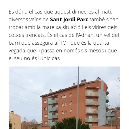
Es dóna el cas que aquest dimecres al matí,
diversos veïns de
Sant Jordi Parc
també s'han
trobat amb la mateixa situació i els vidres dels
cotxes trencats. És el cas de l'Adrián, un veí del
barri que assegura al TOT que és la quarta
vegada que li passa en només sis mesos i que
el seu no és l'únic cas.