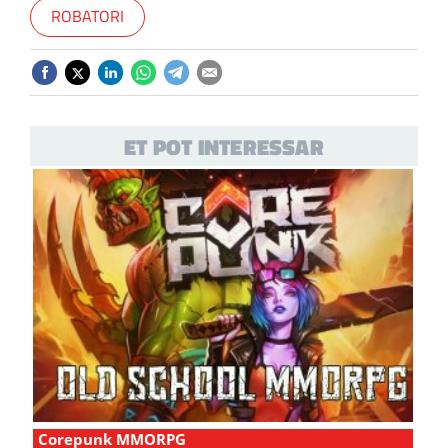
ROBATORI
ET POT INTERESSAR
Corepunk MMORPG