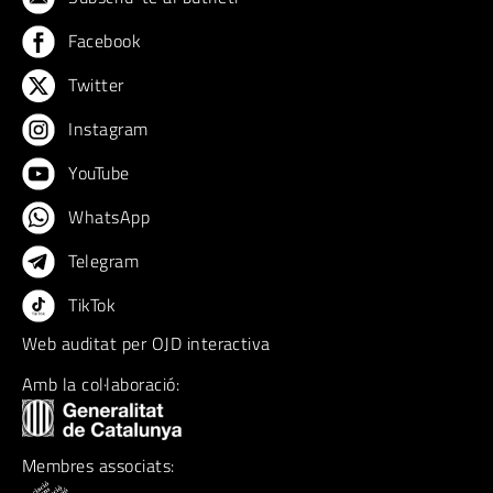
Facebook
Twitter
Instagram
YouTube
WhatsApp
Telegram
TikTok
Web auditat per OJD interactiva
Amb la col·laboració:
Membres associats: