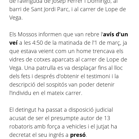
de l'avinguda de Josep Ferrer i Domingo, al
barri de Sant Jordi Parc, i al carrer de Lope de
Vega.
Els Mossos informen que van rebre l'
avís d'un
veí
a les 4:50 de la matinada de l'1 de març, ja
que estava veient com un home trencava els
vidres de cotxes aparcats al carrer de Lope de
Vega. Una patrulla es va desplaçar fins al lloc
dels fets i després d'obtenir el testimoni i la
descripció del sospitós van poder detenir
l'individu en el mateix carrer.
El detingut ha passat a disposició judicial
acusat de ser el presumpte autor de 13
robatoris amb força a vehicles i el jutjat ha
decretat el seu ingrés a
presó
.