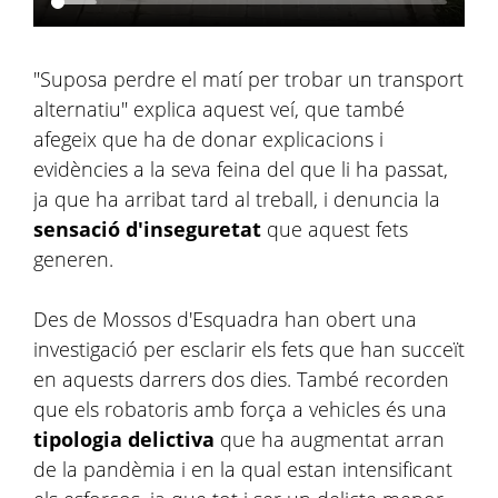
"Suposa perdre el matí per trobar un transport
alternatiu" explica aquest veí, que també
afegeix que ha de donar explicacions i
evidències a la seva feina del que li ha passat,
ja que ha arribat tard al treball, i denuncia la
sensació d'inseguretat
que aquest fets
generen.
Des de Mossos d'Esquadra han obert una
investigació per esclarir els fets que han succeït
en aquests darrers dos dies. També recorden
que els robatoris amb força a vehicles és una
tipologia delictiva
que ha augmentat arran
de la pandèmia i en la qual estan intensificant