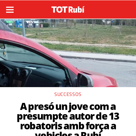
SUCCESSOS
A presó un jove com a
presumpte autor de 13
robatoris amb força a
vehicles a Rubí