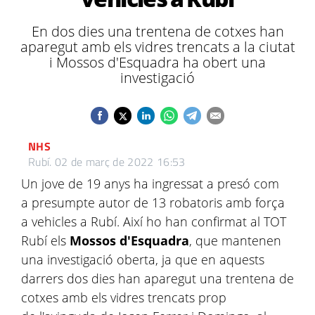
En dos dies una trentena de cotxes han
aparegut amb els vidres trencats a la ciutat
i Mossos d'Esquadra ha obert una
investigació
NHS
Rubí.
02 de març de 2022 16:53
Un jove de 19 anys ha ingressat a presó com
a presumpte autor de 13 robatoris amb força
a vehicles a Rubí. Així ho han confirmat al TOT
Rubí els
Mossos d'Esquadra
, que mantenen
una investigació oberta, ja que en aquests
darrers dos dies han aparegut una trentena de
cotxes amb els vidres trencats prop