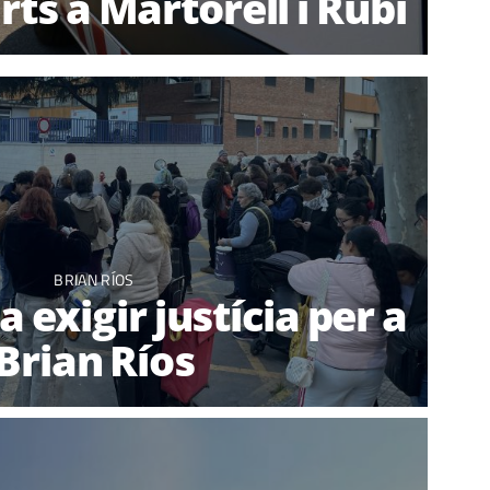
ts a Martorell i Rubí
BRIAN RÍOS
a exigir justícia per a
Brian Ríos