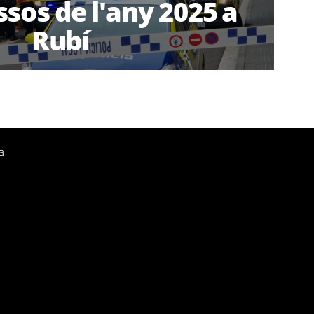
ssos de l'any 2025 a
Rubí
a