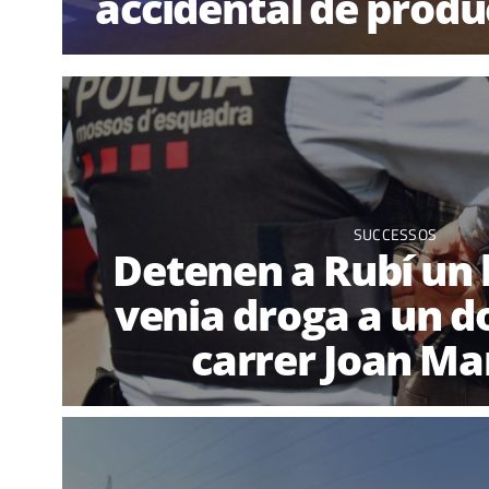
accidental de produ
SUCCESSOS
Detenen a Rubí un
venia droga a un do
carrer Joan Ma