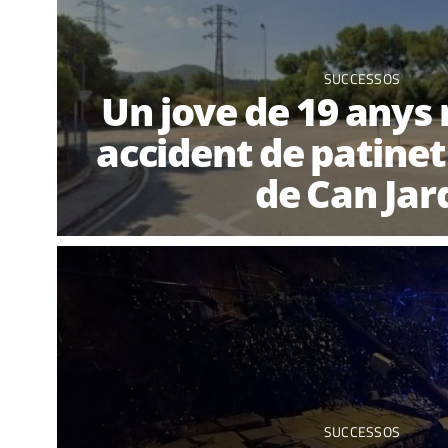
SUCCESSOS
Un jove de 19 anys
accident de patinet
de Can Jar
SUCCESSOS