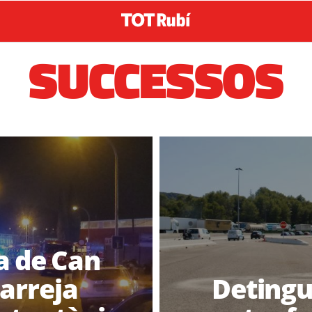
SUCCESSOS
a de Can
arreja
Detingu