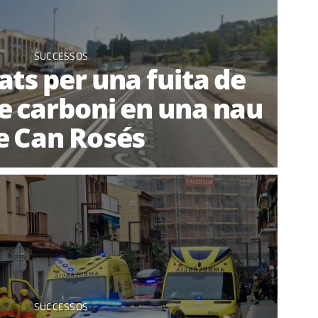
SUCCESSOS
ats per una fuita de
 carboni en una nau
e Can Rosés
SUCCESSOS