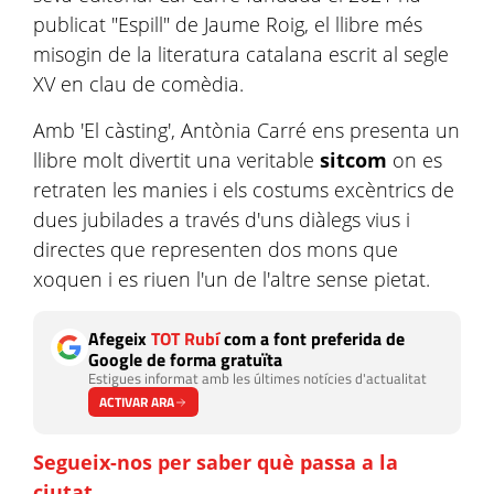
publicat "Espill" de Jaume Roig, el llibre més
misogin de la literatura catalana escrit al segle
XV en clau de comèdia.
Amb 'El càsting', Antònia Carré ens presenta un
llibre molt divertit una veritable
sitcom
on es
retraten les manies i els costums excèntrics de
dues jubilades a través d'uns diàlegs vius i
directes que representen dos mons que
xoquen i es riuen l'un de l'altre sense pietat.
Afegeix
TOT Rubí
com a font preferida de
Google de forma gratuïta
Estigues informat amb les últimes notícies d'actualitat
ACTIVAR ARA
Segueix-nos per saber què passa a la
ciutat
.