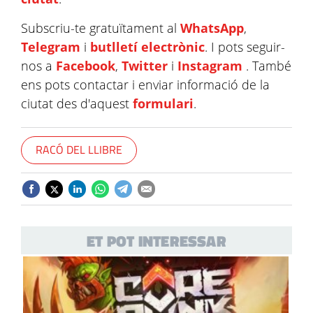
Subscriu-te gratuïtament al
WhatsApp
,
Telegram
i
butlletí electrònic
. I pots seguir-
nos a
Facebook
,
Twitter
i
Instagram
. També
ens pots contactar i enviar informació de la
ciutat des d'aquest
formulari
.
RACÓ DEL LLIBRE
ET POT INTERESSAR