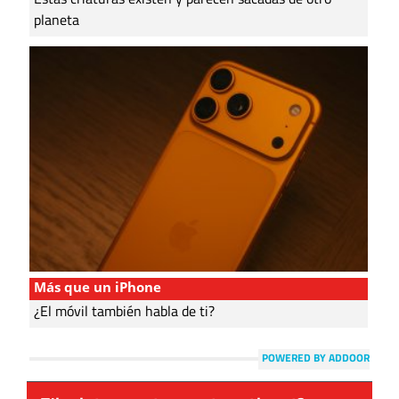
planeta
Más que un iPhone
¿El móvil también habla de ti?
POWERED BY ADDOOR