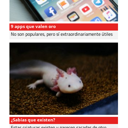
9 apps que valen oro
No son populares, pero sí extraordinariamente útiles
¿Sabías que existen?
Estas criaturas existen y parecen sacadas de otro