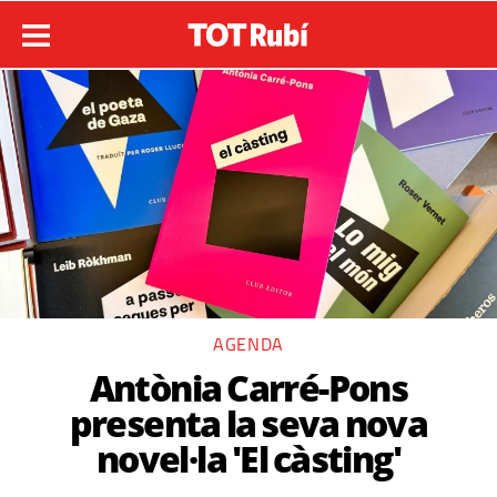
AGENDA
Antònia Carré-Pons
presenta la seva nova
novel·la 'El càsting'