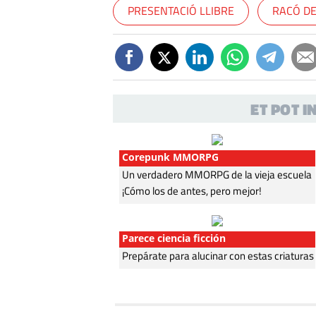
PRESENTACIÓ LLIBRE
RACÓ DE
ET POT 
Corepunk MMORPG
Un verdadero MMORPG de la vieja escuela
¡Cómo los de antes, pero mejor!
Parece ciencia ficción
Prepárate para alucinar con estas criaturas