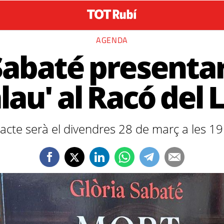
AGENDA
Sabaté presenta
lau' al Racó del 
'acte serà el divendres 28 de març a les 19