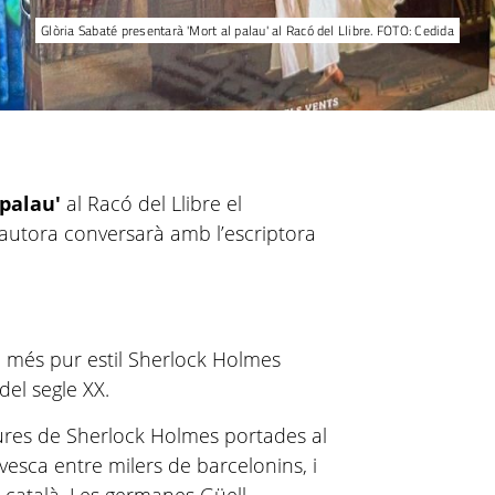
Glòria Sabaté presentarà 'Mort al palau' al Racó del Llibre. FOTO: Cedida
 palau'
al Racó del Llibre el
’autora conversarà amb l’escriptora
l més pur estil Sherlock Holmes
del segle XX.
tures de Sherlock Holmes portades al
vesca entre milers de barcelonins, i