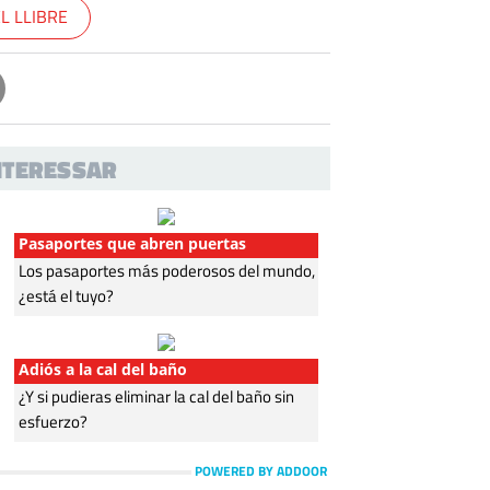
L LLIBRE
INTERESSAR
Pasaportes que abren puertas
Los pasaportes más poderosos del mundo,
¿está el tuyo?
Adiós a la cal del baño
¿Y si pudieras eliminar la cal del baño sin
esfuerzo?
POWERED BY ADDOOR