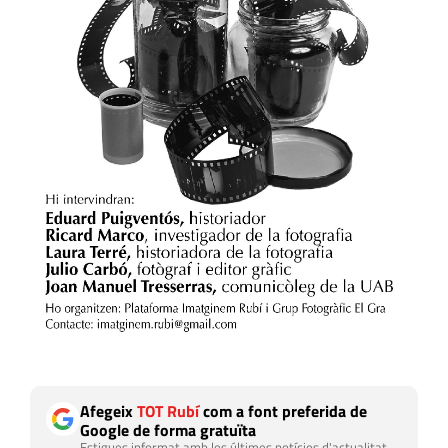
Afegeix
TOT Rubí
com a font preferida de
Google de forma gratuïta
Estigues informat amb les últimes notícies d'actualitat