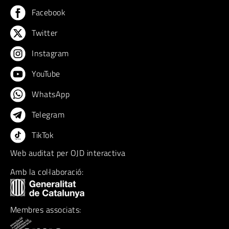
Facebook
Twitter
Instagram
YouTube
WhatsApp
Telegram
TikTok
Web auditat per OJD interactiva
Amb la col·laboració:
Membres associats: