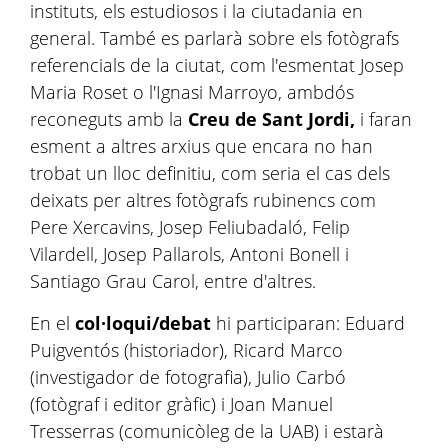
instituts, els estudiosos i la ciutadania en
general. També es parlarà sobre els fotògrafs
referencials de la ciutat, com l'esmentat Josep
Maria Roset o l'Ignasi Marroyo, ambdós
reconeguts amb la
Creu de Sant Jordi,
i faran
esment a altres arxius que encara no han
trobat un lloc definitiu, com seria el cas dels
deixats per altres fotògrafs rubinencs com
Pere Xercavins, Josep Feliubadaló, Felip
Vilardell, Josep Pallarols, Antoni Bonell i
Santiago Grau Carol, entre d'altres.
En el
col·loqui/debat
hi participaran: Eduard
Puigventós (historiador), Ricard Marco
(investigador de fotografia), Julio Carbó
(fotògraf i editor gràfic) i Joan Manuel
Tresserras (comunicòleg de la UAB) i estarà