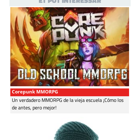
ET POT INTERESSAR
Corepunk MMORPG
Un verdadero MMORPG de la vieja escuela ¡Cómo los
de antes, pero mejor!