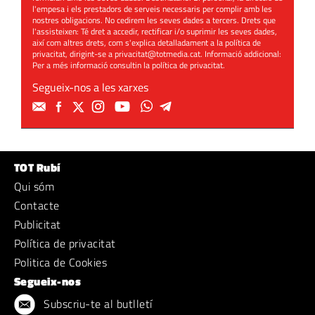
l'empesa i els prestadors de serveis necessaris per complir amb les
nostres obligacions. No cedirem les seves dades a tercers. Drets que
l'assisteixen: Té dret a accedir, rectificar i/o suprimir les seves dades,
així com altres drets, com s'explica detalladament a la política de
privacitat, dirigint-se a
privacitat@totmedia.cat
. Informació addicional:
Per a més informació consultin la
política de privacitat
.
Segueix-nos a les xarxes
TOT Rubí
Qui sóm
Contacte
Publicitat
Política de privacitat
Politica de Cookies
Segueix-nos
Subscriu-te al butlletí