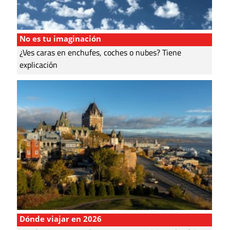
No es tu imaginación
¿Ves caras en enchufes, coches o nubes? Tiene
explicación
Dónde viajar en 2026