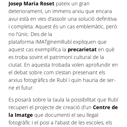
Josep Maria Roset
pateix un gran
deteriorament, un immens arxiu que encara
avui està en vies d'assolir una solució definitiva
i completa. Aquest és un cas emblemàtic, però
no l'únic. Des de la
plataforma IMATginemRubí expliquen que
aquest cas exemplifica la
precarietat
en què
es troba sovint el patrimoni cultural de la
ciutat. En aquesta trobada volen aprofundir en
el debat sobre com s'estan preservant els
arxius fotogràfics de Rubí i quin hauria de ser-
ne el futur.
Es posarà sobre la taula la possibilitat que Rubí
recuperi el projecte de creació d'un
Centre de
la Imatge
que documenti el seu llegat
fotogràfic i el posi a l'abast de les escoles, els