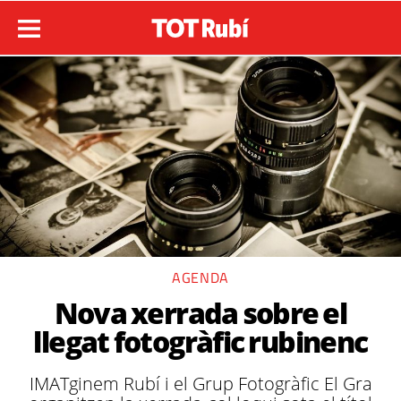
AGENDA
Nova xerrada sobre el
llegat fotogràfic rubinenc
IMATginem Rubí i el Grup Fotogràfic El Gra