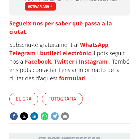
ACTIVAR ARA
Segueix-nos per saber què passa a la
ciutat
.
Subscriu-te gratuïtament al
WhatsApp
,
Telegram
i
butlletí electrònic
. I pots seguir-
nos a
Facebook
,
Twitter
i
Instagram
. També
ens pots contactar i enviar informació de la
ciutat des d'aquest
formulari
.
EL GRA
FOTOGRAFIA