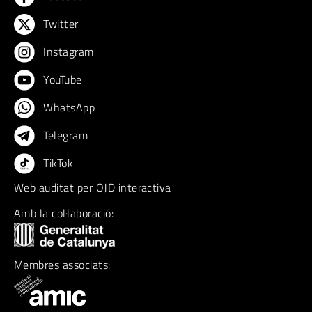
Twitter
Instagram
YouTube
WhatsApp
Telegram
TikTok
Web auditat per OJD interactiva
Amb la col·laboració:
Membres associats: