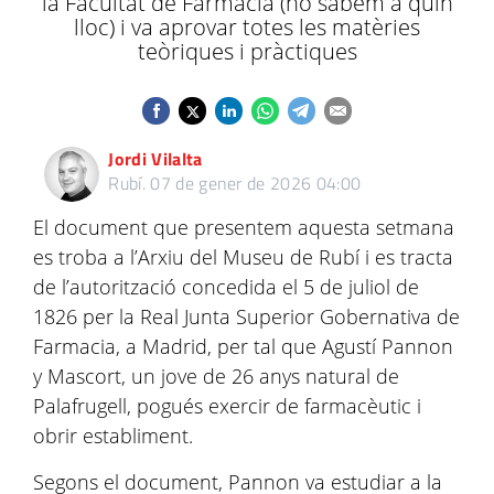
la Facultat de Farmàcia (no sabem a quin
lloc) i va aprovar totes les matèries
teòriques i pràctiques
Jordi Vilalta
Rubí.
07 de gener de 2026 04:00
El document que presentem aquesta setmana
es troba a l’Arxiu del Museu de Rubí i es tracta
de l’autorització concedida el 5 de juliol de
1826 per la Real Junta Superior Gobernativa de
Farmacia, a Madrid, per tal que Agustí Pannon
y Mascort, un jove de 26 anys natural de
Palafrugell, pogués exercir de farmacèutic i
obrir establiment.
Segons el document, Pannon va estudiar a la