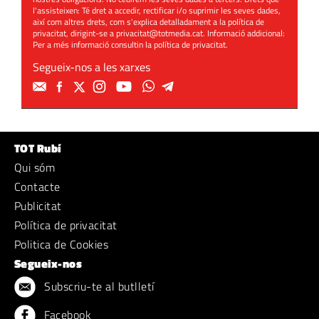
l'assisteixen: Té dret a accedir, rectificar i/o suprimir les seves dades,
així com altres drets, com s'explica detalladament a la política de
privacitat, dirigint-se a
privacitat@totmedia.cat
. Informació addicional:
Per a més informació consultin la
política de privacitat
.
Segueix-nos a les xarxes
TOT Rubí
Qui sóm
Contacte
Publicitat
Política de privacitat
Politica de Cookies
Segueix-nos
Subscriu-te al butlletí
Facebook