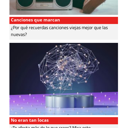
Canciones que marcan
¿Por qué recuerdas canciones viejas mejor que las
nuevas?
No eran tan locas
¿Te afecta más de lo que crees? Mira esto