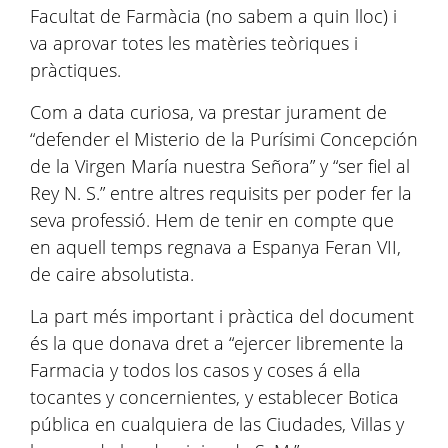
Facultat de Farmàcia (no sabem a quin lloc) i
va aprovar totes les matèries teòriques i
pràctiques.
Com a data curiosa, va prestar jurament de
“defender el Misterio de la Purísimi Concepción
de la Virgen María nuestra Señora” y “ser fiel al
Rey N. S.” entre altres requisits per poder fer la
seva professió. Hem de tenir en compte que
en aquell temps regnava a Espanya Feran VII,
de caire absolutista.
La part més important i pràctica del document
és la que donava dret a “ejercer libremente la
Farmacia y todos los casos y coses á ella
tocantes y concernientes, y establecer Botica
pública en cualquiera de las Ciudades, Villas y