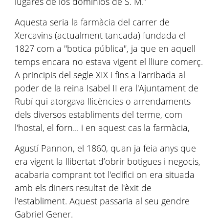
lugares de los dominios de S. M.”
Aquesta seria la farmàcia del carrer de
Xercavins (actualment tancada) fundada el
1827 com a "botica pública", ja que en aquell
temps encara no estava vigent el lliure comerç.
A principis del segle XIX i fins a l'arribada al
poder de la reina Isabel II era l'Ajuntament de
Rubí qui atorgava llicències o arrendaments
dels diversos establiments del terme, com
l'hostal, el forn... i en aquest cas la farmàcia,
Agustí Pannon, el 1860, quan ja feia anys que
era vigent la llibertat d’obrir botigues i negocis,
acabaria comprant tot l'edifici on era situada
amb els diners resultat de l'èxit de
l'establiment. Aquest passaria al seu gendre
Gabriel Gener.