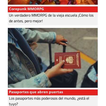
Corepunk MMORPG
Un verdadero MMORPG de la vieja escuela ¡Cómo los
de antes, pero mejor!
Pasaportes que abren puertas
Los pasaportes más poderosos del mundo, ¿está el
tuyo?