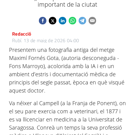
important de la ciutat
Redacció
Rubí.
13 de maig de 2026 04:00
Presentem una fotografia antiga del metge
Maximí Fornés Gota, (autoria desconeguda -
Fons Marroyo), acolorida amb la IA i en un
ambient d’estris i documentació mèdica de
principis del segle passat, època en què visqué
aquest doctor.
Va néixer al Campell (a la Franja de Ponent), on
el seu pare exercia com a veterinari, el 1877 i
es va llicenciar en medicina a la Universitat de
Saragossa. Conreà un temps la seva professió