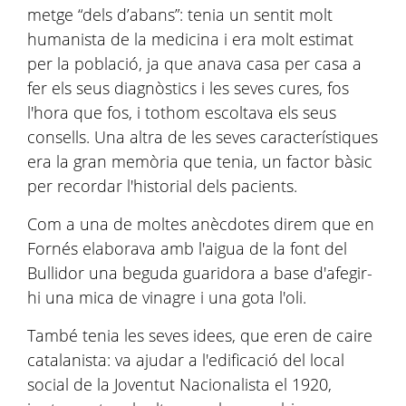
metge “dels d’abans”: tenia un sentit molt
humanista de la medicina i era molt estimat
per la població, ja que anava casa per casa a
fer els seus diagnòstics i les seves cures, fos
l'hora que fos, i tothom escoltava els seus
consells. Una altra de les seves característiques
era la gran memòria que tenia, un factor bàsic
per recordar l'historial dels pacients.
Com a una de moltes anècdotes direm que en
Fornés elaborava amb l'aigua de la font del
Bullidor una beguda guaridora a base d'afegir-
hi una mica de vinagre i una gota l'oli.
També tenia les seves idees, que eren de caire
catalanista: va ajudar a l'edificació del local
social de la Joventut Nacionalista el 1920,