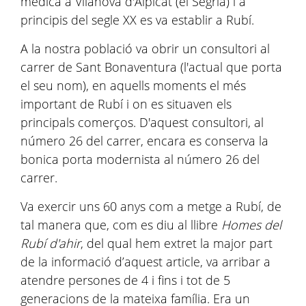
mèdica a Vilanova d'Alpicat (el Segrià) i a
principis del segle XX es va establir a Rubí.
A la nostra població va obrir un consultori al
carrer de Sant Bonaventura (l'actual que porta
el seu nom), en aquells moments el més
important de Rubí i on es situaven els
principals comerços. D'aquest consultori, al
número 26 del carrer, encara es conserva la
bonica porta modernista al número 26 del
carrer.
Va exercir uns 60 anys com a metge a Rubí, de
tal manera que, com es diu al llibre
Homes del
Rubí d'ahir
, del qual hem extret la major part
de la informació d’aquest article, va arribar a
atendre persones de 4 i fins i tot de 5
generacions de la mateixa família. Era un