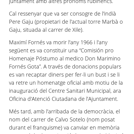
juntament amb altres prohoms rubinencs.
Cal ressenyar que va ser consogre de l'indià
Pere Gaju (propietari de l'actual torre Marbà o
Gaju, situada al carrer de Xile).
Maximí Fornés va morir l'any 1966 i l'any
següent es va constituir una “Comisión pro
Homenaje Póstumo al medico Don Marimino
Fornés Gota”. A través de donacions populars
es van recaptar diners per fer-li un bust i se li
va retre un homenatge oficial amb motiu de la
inauguració del Centre Sanitari Municipal, ara
Oficina d'Atenció Ciutadana de l’Ajuntament.
Més tard, amb l'arribada de la democràcia, el
nom del carrer de Calvo Sotelo (nom posat
durant el franquisme) va canviar en memòria