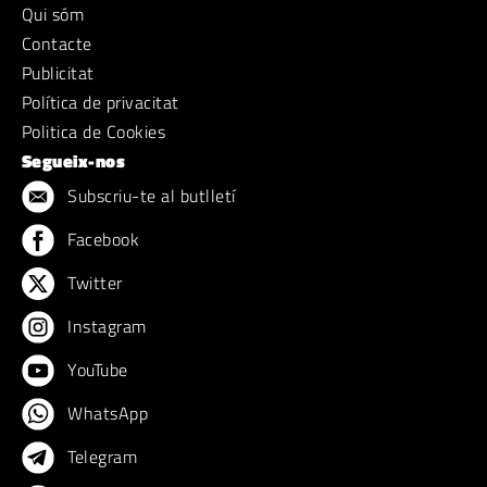
Qui sóm
Contacte
Publicitat
Política de privacitat
Politica de Cookies
Segueix-nos
Subscriu-te al butlletí
Facebook
Twitter
Instagram
YouTube
WhatsApp
Telegram