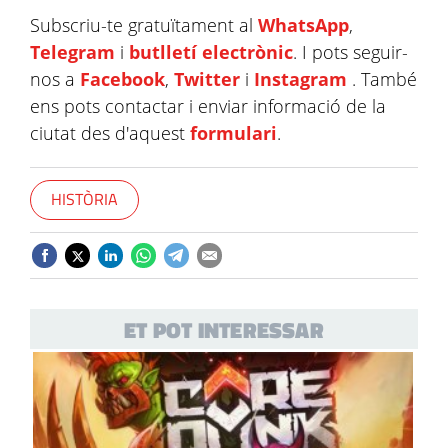
Subscriu-te gratuïtament al
WhatsApp
,
Telegram
i
butlletí electrònic
. I pots seguir-
nos a
Facebook
,
Twitter
i
Instagram
. També
ens pots contactar i enviar informació de la
ciutat des d'aquest
formulari
.
HISTÒRIA
ET POT INTERESSAR