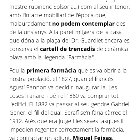
mestre rubinenc Solsona...) com al seu interior,
amb l'intacte mobiliari de l'època que,
malauradament
no podem contemplar
des
de fa uns anys. A la paret mitgera de la casa
que dóna a la plaça del Dr. Guardiet encara es
conserva el
cartell de trencadís
de ceràmica
blava amb la llegenda "Farmàcia".
Fou la
primera farmàcia
que es va obrir a la
nostra població, el 1827, quan el francès
Agustí Pannon va decidir inaugurar-la. Les
coses li anaren bé i el 1860 va comprar tot
l'edifici. El 1882 va passar al seu gendre Gabriel
Gener, el fill del qual, Serafí se'n faria càrrec el
1912. Atès que era jutge i les seves tasques li
impedien regentar correctament la farmàcia,
va contractar un adjunt,
Miquel Feixas
,