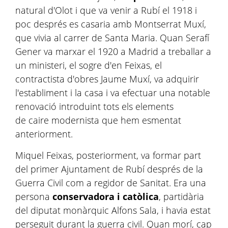
natural d'Olot i que va venir a Rubí el 1918 i
poc després es casaria amb Montserrat Muxí,
que vivia al carrer de Santa Maria. Quan Serafí
Gener va marxar el 1920 a Madrid a treballar a
un ministeri, el sogre d'en Feixas, el
contractista d'obres Jaume Muxí, va adquirir
l'establiment i la casa i va efectuar una notable
renovació introduint tots els elements
de caire modernista que hem esmentat
anteriorment.
Miquel Feixas, posteriorment, va formar part
del primer Ajuntament de Rubí després de la
Guerra Civil com a regidor de Sanitat. Era una
persona
conservadora i catòlica
, partidària
del diputat monàrquic Alfons Sala, i havia estat
perseguit durant la guerra civil. Quan morí, cap