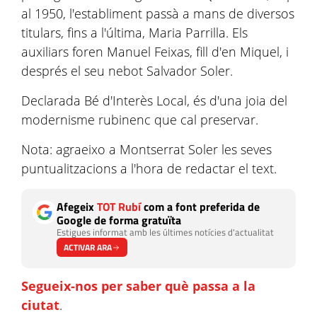
al 1950, l'establiment passà a mans de diversos
titulars, fins a l'última, Maria Parrilla. Els
auxiliars foren Manuel Feixas, fill d'en Miquel, i
després el seu nebot Salvador Soler.
Declarada Bé d'Interès Local, és d'una joia del
modernisme rubinenc que cal preservar.
Nota: agraeixo a Montserrat Soler les seves
puntualitzacions a l'hora de redactar el text.
Afegeix
TOT Rubí
com a font preferida de
Google de forma gratuïta
Estigues informat amb les últimes notícies d'actualitat
ACTIVAR ARA
Segueix-nos per saber què passa a la
ciutat
.