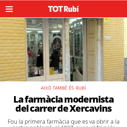
AIXÒ TAMBÉ ÉS RUBÍ
La farmàcia modernista
del carrer de Xercavins
Fou la primera farmàcia que es va obrir a la