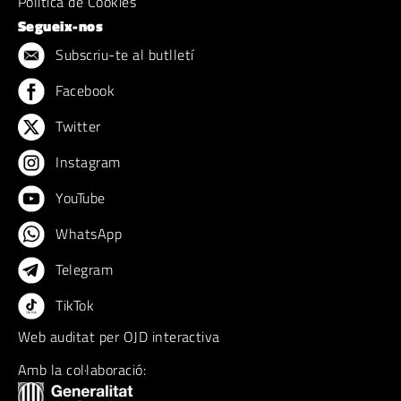
Politica de Cookies
Segueix-nos
Subscriu-te al butlletí
Facebook
Twitter
Instagram
YouTube
WhatsApp
Telegram
TikTok
Web auditat per OJD interactiva
Amb la col·laboració: