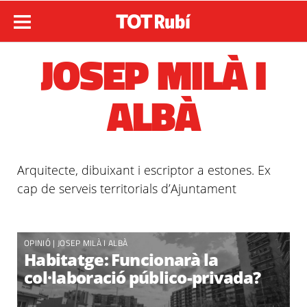
JOSEP MILÀ I
ALBÀ
Arquitecte, dibuixant i escriptor a estones. Ex
cap de serveis territorials d’Ajuntament
OPINIÓ |
JOSEP MILÀ I ALBÀ
Habitatge: Funcionarà la
col·laboració público-privada?