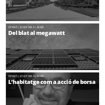
OPINIÓ |
JOSEP MILÀ I ALBÀ
Del blat al megawatt
OPINIÓ |
JOSEP MILÀ I ALBÀ
L’habitatge com a acció de borsa