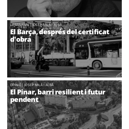
URBANISME |
JOSEP MILÀ I ALBÀ
El Barça, després del certificat
d'obra
OPINIÓ |
JOSEP MILÀ I ALBÀ
El Pinar, barri resilient i futur
pendent