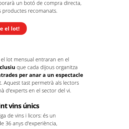
rporarà un botó de compra directa,
ls productes recomanats.
 el lot!
 el lot mensual entraran en el
xclusiu
que cada dijous organitza
trades per anar a un espectacle
. Aquest tast permetrà als lectors
 d'experts en el sector del vi.
nt vins únics
 de vins i licors: és un
e 36 anys d'experiència,