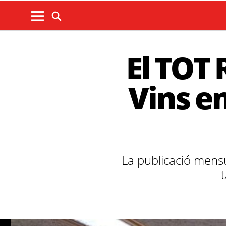
El TOT 
Vins e
La publicació mensu