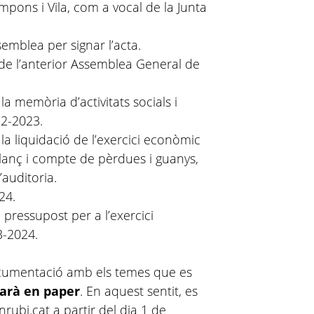
mpons i Vila, com a vocal de la Junta
emblea per signar l’acta.
 de l’anterior Assemblea General de
la memòria d’activitats socials i
2-2023.
 la liquidació de l’exercici econòmic
anç i compte de pèrdues i guanys,
auditoria.
24.
l pressupost per a l’exercici
-2024.
ocumentació amb els temes que es
rarà en paper
. En aquest sentit, es
nrubi.cat a partir del dia 1 de