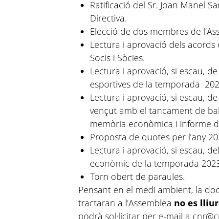
Ratificació del Sr. Joan Manel Sa
Directiva.
Elecció de dos membres de l’Ass
Lectura i aprovació dels acords
Socis i Sòcies.
Lectura i aprovació, si escau, de 
esportives de la temporada 202
Lectura i aprovació, si escau, de
vençut amb el tancament de bal
memòria econòmica i informe d’
Proposta de quotes per l’any 20
Lectura i aprovació, si escau, de
econòmic de la temporada 2023
Torn obert de paraules.
Pensant en el medi ambient, la d
tractaran a l’Assemblea
no es lliu
podrà sol·licitar per e-mail a cnr@c