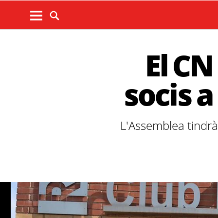
El CN
socis 
L'Assemblea tindrà l