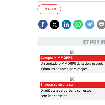
CN RUBÍ
ET POT 
Corepunk MMORPG
Un verdadero MMORPG de la vieja escuela
¡Cómo los de antes, pero mejor!
El truco contra la cal
Di adiós a la cal del baño con estos
sencillos consejos