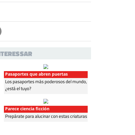
INTERESSAR
Pasaportes que abren puertas
Los pasaportes más poderosos del mundo,
¿está el tuyo?
Parece ciencia ficción
Prepárate para alucinar con estas criaturas