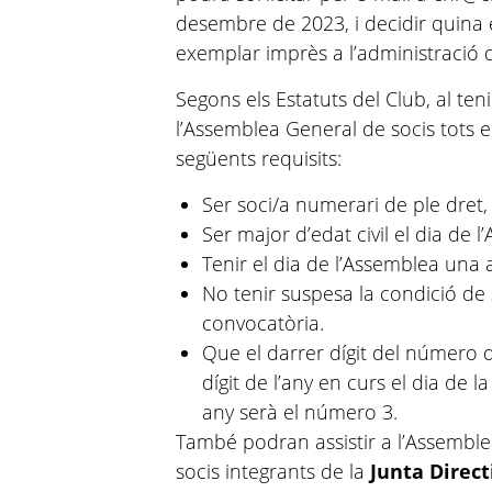
desembre de 2023, i decidir quina 
exemplar imprès a l’administració d
Segons els Estatuts del Club, al te
l’Assemblea General de socis tots e
següents requisits:
Ser soci/a numerari de ple dret
Ser major d’edat civil el dia de l
Tenir el dia de l’Assemblea una a
No tenir suspesa la condició de
convocatòria.
Que el darrer dígit del número d
dígit de l’any en curs el dia de 
any serà el número 3.
També podran assistir a l’Assemblea
socis integrants de la
Junta Direc