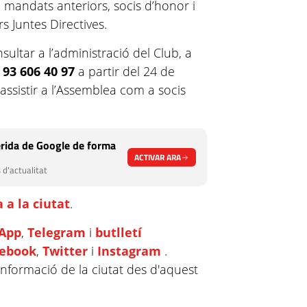
 mandats anteriors, socis d’honor i
s Juntes Directives.
sultar a l’administració del Club, a
93 606 40 97
a partir del 24 de
assistir a l’Assemblea com a socis
rida de Google de forma
ACTIVAR ARA
 d'actualitat
 a la ciutat
.
App
,
Telegram
i
butlletí
cebook
,
Twitter
i
Instagram
.
informació de la ciutat des d'aquest