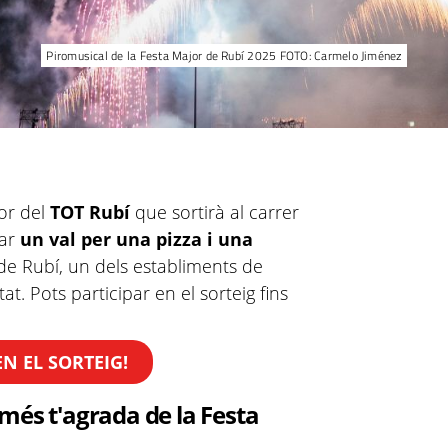
Piromusical de la Festa Major de Rubí 2025 FOTO: Carmelo Jiménez
jor del
TOT Rubí
que sortirà al carrer
yar
un val per una pizza i una
de Rubí, un dels establiments de
tat. Pots participar en el sorteig fins
EN EL SORTEIG!
més t'agrada de la Festa