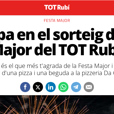
FESTA MAJOR
pa en el sorteig 
ajor del TOT Rub
s el que més t'agrada de la Festa Major i 
g d'una pizza i una beguda a la pizzeria Da 