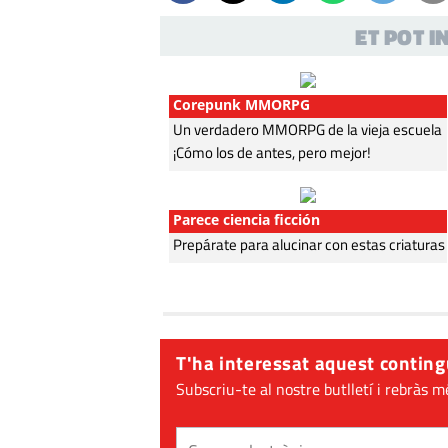
ET POT 
Corepunk MMORPG
Un verdadero MMORPG de la vieja escuela
¡Cómo los de antes, pero mejor!
Parece ciencia ficción
Prepárate para alucinar con estas criaturas
T'ha interessat aquest conting
Subscriu-te al nostre butlletí i rebràs m