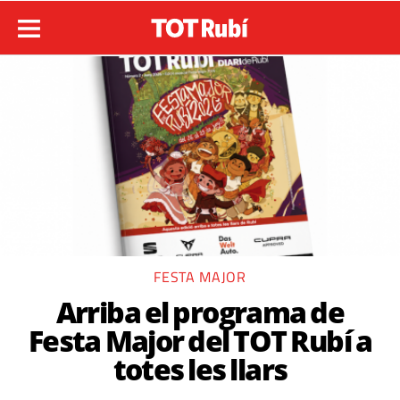
FESTA MAJOR
Arriba el programa de
Festa Major del TOT Rubí a
totes les llars