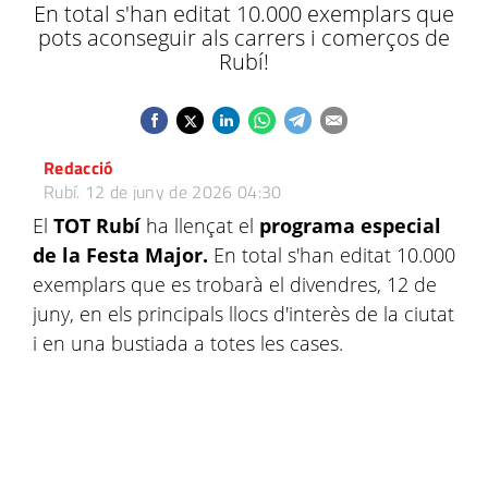
En total s'han editat 10.000 exemplars que
pots aconseguir als carrers i comerços de
Rubí!
Redacció
Rubí.
12 de juny de 2026 04:30
El
TOT Rubí
ha llençat el
programa especial
de la Festa Major.
En total s'han editat 10.000
exemplars
que es trobarà el divendres, 12 de
juny, en els principals llocs d'interès de la ciutat
i en una bustiada a totes les cases.