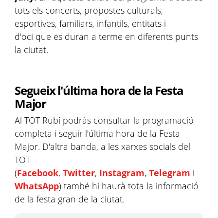
tots els concerts, propostes culturals,
esportives, familiars, infantils, entitats i
d'oci que es duran a terme en diferents punts
la ciutat.
Segueix l'última hora de la Festa
Major
Al TOT Rubí podràs consultar la programació
completa i seguir l'última hora de la Festa
Major. D'altra banda, a les xarxes socials del
TOT
(
Facebook
,
Twitter
,
Instagram
,
Telegram
i
WhatsApp
) també hi haurà tota la informació
de la festa gran de la ciutat.