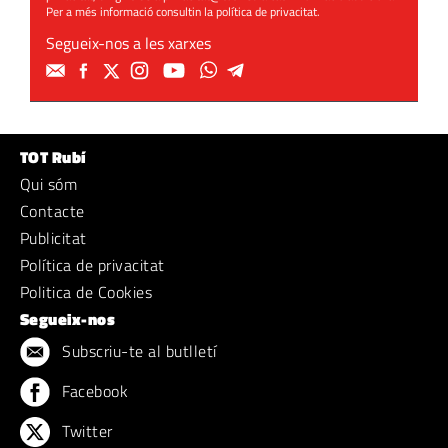
Per a més informació consultin la
política de privacitat
.
Segueix-nos a les xarxes
TOT Rubí
Qui sóm
Contacte
Publicitat
Política de privacitat
Politica de Cookies
Segueix-nos
Subscriu-te al butlletí
Facebook
Twitter