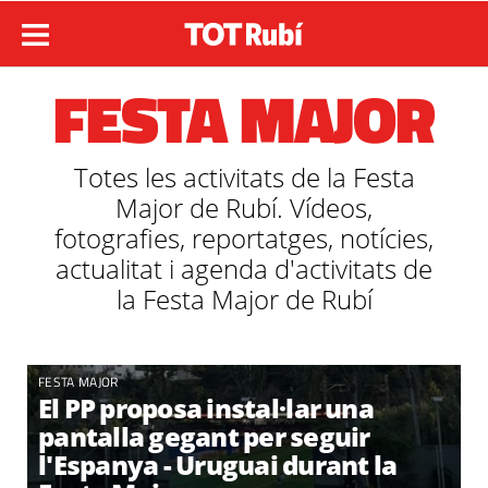
FESTA MAJOR
Totes les activitats de la Festa
Major de Rubí. Vídeos,
fotografies, reportatges, notícies,
actualitat i agenda d'activitats de
la Festa Major de Rubí
FESTA MAJOR
El PP proposa instal·lar una
pantalla gegant per seguir
l'Espanya - Uruguai durant la