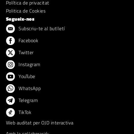
Política de privacitat
Politica de Cookies
Segueix-nos
Subscriu-te al butlletí
Facebook
Twitter
Instagram
YouTube
WhatsApp
Telegram
TikTok
Web auditat per OJD interactiva
Amb la col·laboració: