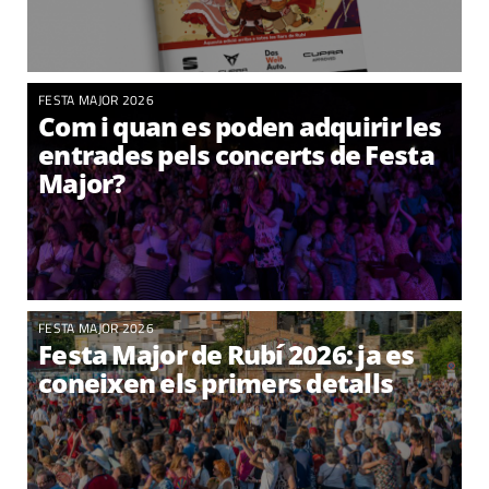
FESTA MAJOR 2026
Com i quan es poden adquirir les
entrades pels concerts de Festa
Major?
FESTA MAJOR 2026
Festa Major de Rubí 2026: ja es
coneixen els primers detalls